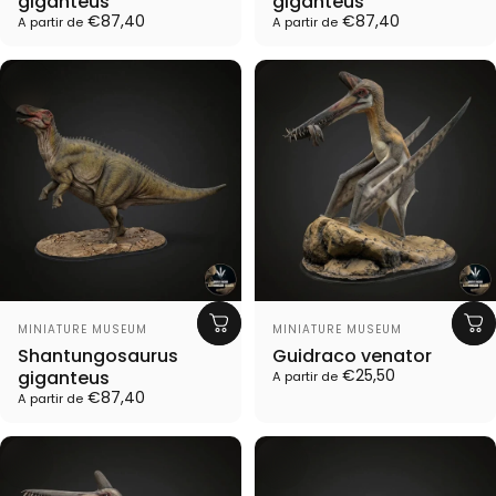
giganteus
giganteus
€87,40
€87,40
A partir de
A partir de
Proveedor:
Proveedor:
MINIATURE MUSEUM
MINIATURE MUSEUM
Shantungosaurus
Guidraco venator
€25,50
giganteus
A partir de
€87,40
A partir de