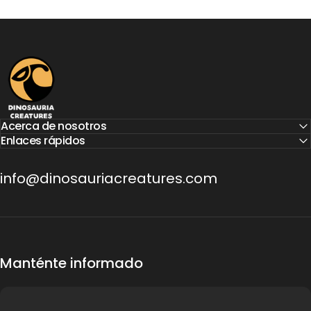
Dinosauria Creatures
Acerca de nosotros
Enlaces rápidos
info@dinosauriacreatures.com
Manténte informado