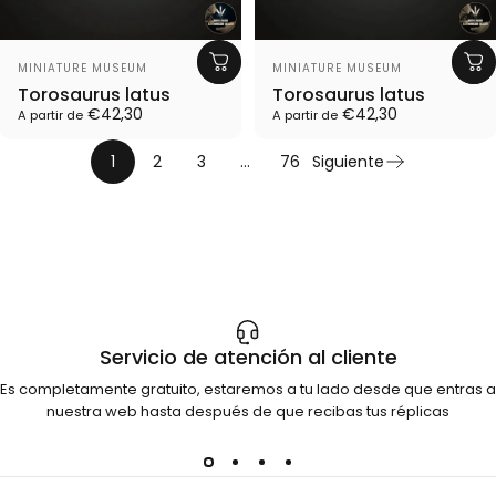
Proveedor:
Proveedor:
MINIATURE MUSEUM
MINIATURE MUSEUM
Torosaurus latus
Torosaurus latus
€42,30
€42,30
A partir de
A partir de
1
2
3
…
76
Siguiente
Servicio de atención al cliente
Es completamente gratuito, estaremos a tu lado desde que entras a
nuestra web hasta después de que recibas tus réplicas