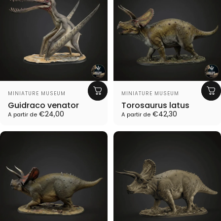
Proveedor:
Proveedor:
MINIATURE MUSEUM
MINIATURE MUSEUM
Guidraco venator
Torosaurus latus
€24,00
€42,30
A partir de
A partir de