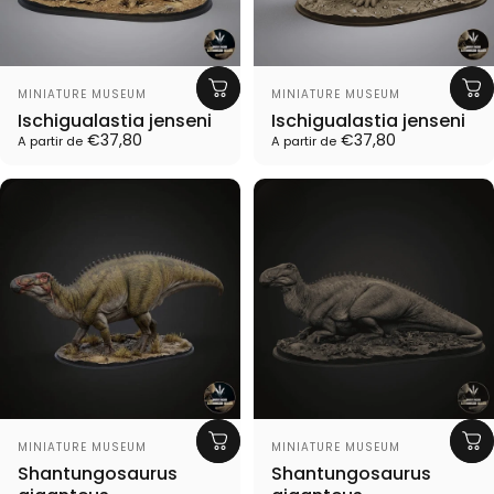
Proveedor:
Proveedor:
MINIATURE MUSEUM
MINIATURE MUSEUM
Ischigualastia jenseni
Ischigualastia jenseni
€37,80
€37,80
A partir de
A partir de
Proveedor:
Proveedor:
MINIATURE MUSEUM
MINIATURE MUSEUM
Shantungosaurus
Shantungosaurus