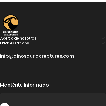
Dinosauria Creatures
Acerca de nosotros
Enlaces rápidos
info@dinosauriacreatures.com
Manténte informado