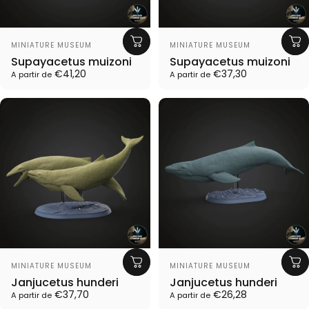
Proveedor:
Proveedor:
MINIATURE MUSEUM
MINIATURE MUSEUM
Supayacetus muizoni
Supayacetus muizoni
€41,20
€37,30
A partir de
A partir de
Proveedor:
Proveedor:
MINIATURE MUSEUM
MINIATURE MUSEUM
Janjucetus hunderi
Janjucetus hunderi
€37,70
€26,28
A partir de
A partir de