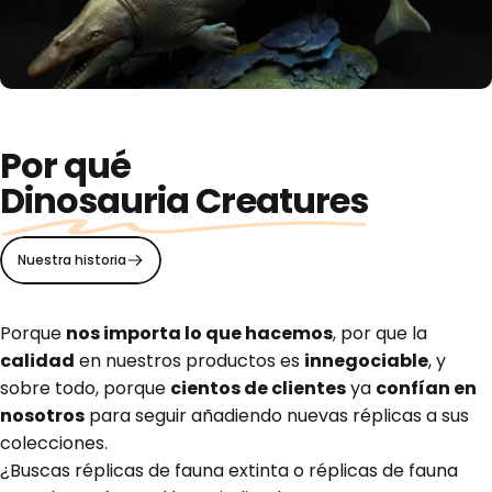
Por qué
Dinosauria Creatures
Nuestra historia
Porque
nos importa lo que hacemos
, por que la
calidad
en nuestros productos es
innegociable
, y
Pintado a mano
sobre todo, porque
cientos de clientes
ya
confían en
nosotros
para seguir añadiendo nuevas réplicas a sus
colecciones.
¿Buscas réplicas de fauna extinta o réplicas de fauna