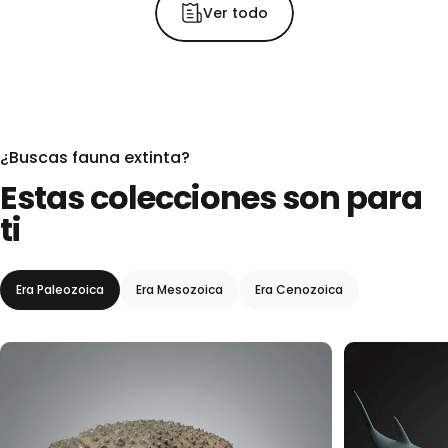
Ver todo
¿Buscas fauna extinta?
Estas
colecciones
son
para
ti
Era Paleozoica
Era Mesozoica
Era Cenozoica