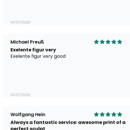
14/07/2026
Michael Preuß
Exelente figur very
Exelente figur very good
14/07/2026
Wolfgang Hein
Always a fantastic service: awesome print of a
perfect sculpt