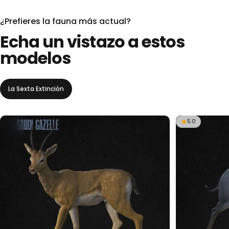
¿Prefieres la fauna más actual?
Echa
un
vistazo
a
estos
modelos
La Sexta Extinción
5.0