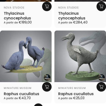
Proveedor:
Proveedor:
NOVA STUDIOS
NOVA STUDIOS
Thylacinus
Thylacinus
cynocephalus
cynocephalus
€189,00
€284,40
A partir de
A partir de
Proveedor:
Proveedor:
MINIATURE MUSEUM
MINIATURE MUSEUM
Raphus cucullatus
Raphus cucullatus
€43,70
€25,03
A partir de
A partir de