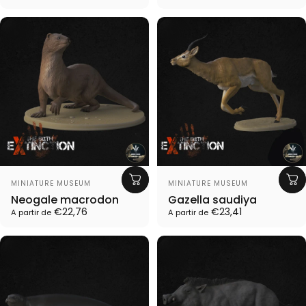
Proveedor:
Proveedor:
MINIATURE MUSEUM
MINIATURE MUSEUM
Neogale macrodon
Gazella saudiya
€22,76
€23,41
A partir de
A partir de