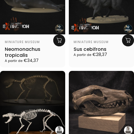
Proveedor:
Proveedor:
MINIATURE MUSEUM
MINIATURE MUSEUM
Neomonachus
Sus cebifrons
€28,37
tropicalis
A partir de
€34,37
A partir de