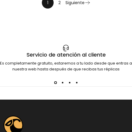
1
2
Siguiente
Servicio de atención al cliente
Es completamente gratuito, estaremos a tu lado desde que entras a
nuestra web hasta después de que recibas tus réplicas
Dinosauria Creatures