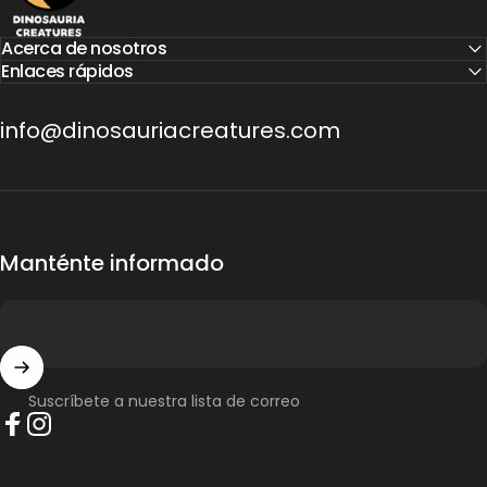
Acerca de nosotros
Enlaces rápidos
info@dinosauriacreatures.com
Manténte informado
Suscríbete a nuestra lista de correo
Facebook
Instagram