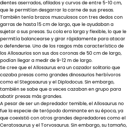
dientes aserrados, afilados y curvos de entre 5-10 cm,
que le permitían desgarrar la carne de sus presas.
También tenía brazos musculosos con tres dedos
con
garras de hasta 15 cm de largo,
que le ayudaban a
sujetar a sus presas. Su cola era larga y flexible, lo que le
permitía balancearse y girar rápidamente para atacar
o defenderse. Uno de los r
asgos más característico de
los Allosaurios son sus dos coronas de 50 cm de largo,
podían llegar a medir de 9-12 m de largo.
Se cree que el Allosaurus era un cazador solitario que
cazaba presas como grandes dinosaurios herbívoros
como el Stegosaurus y el Diplodocus. Sin embargo,
también se sabe que a veces cazaban en grupo para
abatir presas más grandes.
A pesar de ser un depredador temible, el Allosaurus no
fue la especie de terópodo dominante en su época, ya
que coexistió con otros grandes depredadores como el
Ceratosaurus y el Torvosaurus. Sin embargo, su tamaño,