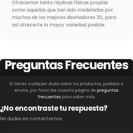
Ofrecemos tanto réplicas físicas propias
como aquellas que han sido modeladas por
muchos de los mejores diseñadores 3D, para
así ofrecerte la mayor variedad posible.
Preguntas
Frecuentes
Si tienes cualquier duda sobre los productos, pedidos o
envíos, por favor lee nuestra página de
preguntas
frecuentes
para saber más.
¿No encontraste tu respuesta?
No dudes en contactarnos