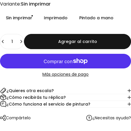
Variante
Variante:
Sin imprimar
Sin imprimar
Imprimado
Pintado a mano
Cantidad
Agregar al carrito
Más opciones de pago
¿Quieres otra escala?
¿Cómo recibirás tu réplica?
¿Cómo funciona el servicio de pintura?
¿Necesitas ayuda?
Compártelo