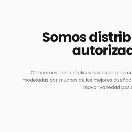
Somos
distri
autoriza
Ofrecemos tanto réplicas físicas propias c
modeladas por muchos de los mejores diseñador
mayor variedad posib