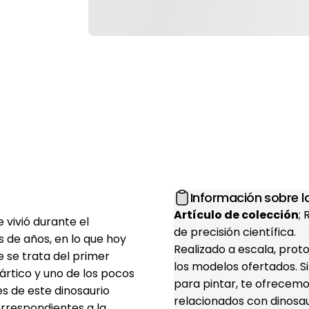
Información sobre la
Artículo de colección
;
 vivió durante el
de precisión científica.
 de años, en lo que hoy
Realizado a escala, prot
e se trata del primer
los modelos ofertados. S
tártico y uno de los pocos
para pintar, te ofrecemo
es de este dinosaurio
relacionados con dinosaur
orrespondientes a la