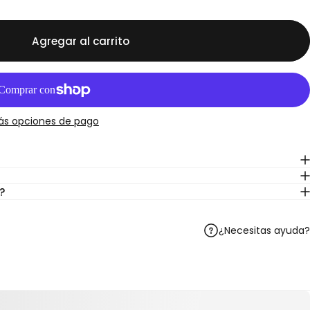
Agregar al carrito
ás opciones de pago
?
¿Necesitas ayuda?
Telegram
r en WhatsApp
artir por correo electrónico