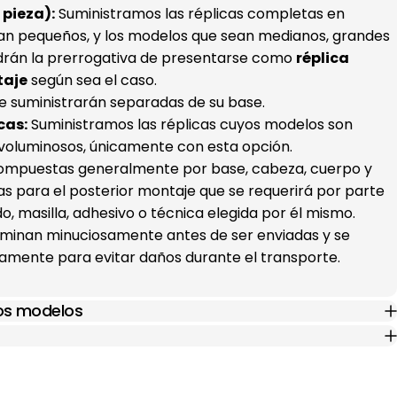
pieza):
Suministramos las réplicas completas en
an pequeños, y los modelos que sean medianos, grandes
drán la prerrogativa de presentarse como
réplica
taje
según sea el caso.
e suministrarán separadas de su base.
cas:
Suministramos las réplicas cuyos modelos son
voluminosos, únicamente con esta opción.
(compuestas generalmente por base, cabeza, cuerpo y
s para el posterior montaje que se requerirá por parte
ado, masilla, adhesivo o técnica elegida por él mismo.
xaminan minuciosamente antes de ser enviadas y se
mente para evitar daños durante el transporte.
los modelos