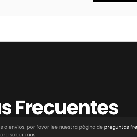
as
Frecuentes
os o envíos, por favor lee nuestra página de
preguntas fr
ara saber más.