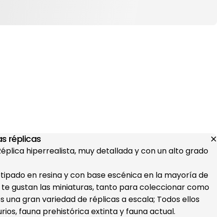
s réplicas
 Réplica hiperrealista, muy detallada y con un alto grado
otipado en resina y con base escénica en la mayoría de
i te gustan las miniaturas, tanto para coleccionar como
s una gran variedad de réplicas a escala; Todos ellos
ios, fauna prehistórica extinta y fauna actual.