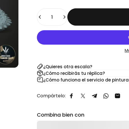
Cantidad
M
¿Quieres otra escala?
¿Cómo recibirás tu réplica?
¿Cómo funciona el servicio de pintura
Compártelo:
Compartir en Facebook
Compartir en X
Compartir en 
Comparti
Comp
Combina bien con