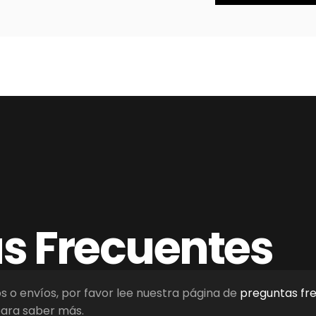
as
Frecuentes
os o envíos, por favor lee nuestra página de
preguntas fr
ara saber más.