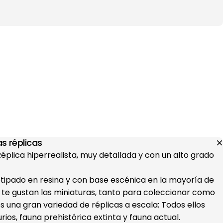
s réplicas
 Réplica hiperrealista, muy detallada y con un alto grado
otipado en resina y con base escénica en la mayoría de
i te gustan las miniaturas, tanto para coleccionar como
s una gran variedad de réplicas a escala; Todos ellos
ios, fauna prehistórica extinta y fauna actual.