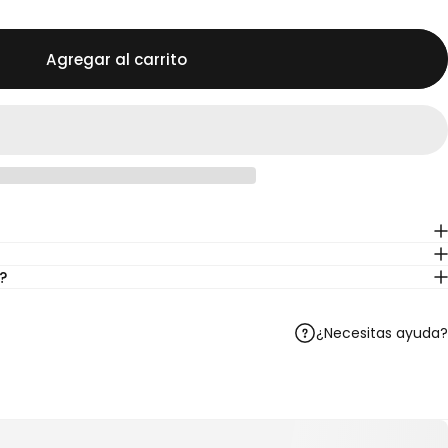
Agregar al carrito
?
¿Necesitas ayuda?
Telegram
r en WhatsApp
artir por correo electrónico