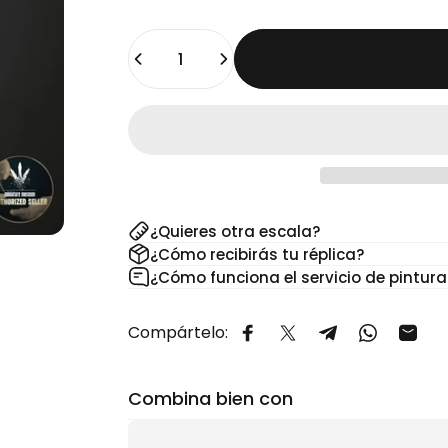
Cantidad
¿Quieres otra escala?
¿Cómo recibirás tu réplica?
¿Cómo funciona el servicio de pintura
Compártelo:
Compartir en Facebook
Compartir en X
Compartir en 
Comparti
Comp
Combina bien con