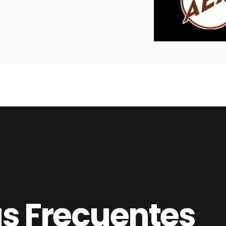
as
Frecuentes