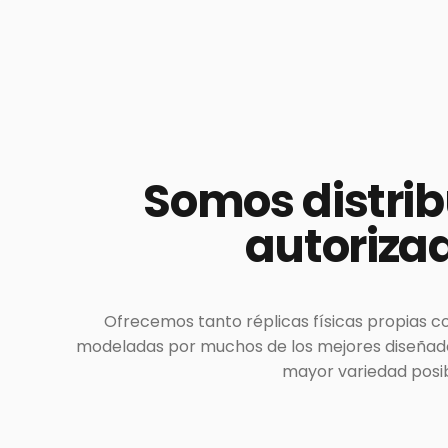
Somos
distri
autoriza
Ofrecemos tanto réplicas físicas propias c
modeladas por muchos de los mejores diseñador
mayor variedad posib