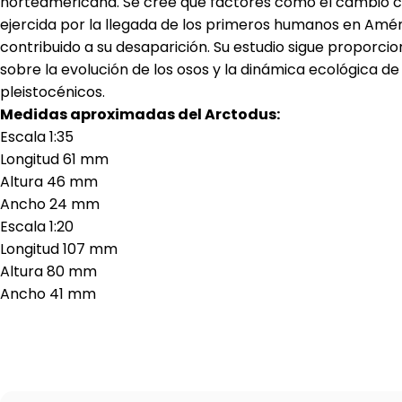
norteamericana. Se cree que factores como el cambio cl
ejercida por la llegada de los primeros humanos en Amé
contribuido a su desaparición. Su estudio sigue proporci
sobre la evolución de los osos y la dinámica ecológica d
pleistocénicos.
Medidas aproximadas del Arctodus:
Escala 1:35
Longitud 61 mm
Altura 46 mm
Ancho 24 mm
Escala 1:20
Longitud 107 mm
Altura 80 mm
Ancho 41 mm