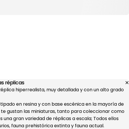
s réplicas
 Réplica hiperrealista, muy detallada y con un alto grado
otipado en resina y con base escénica en la mayoría de
i te gustan las miniaturas, tanto para coleccionar como
s una gran variedad de réplicas a escala; Todos ellos
ios, fauna prehistórica extinta y fauna actual.