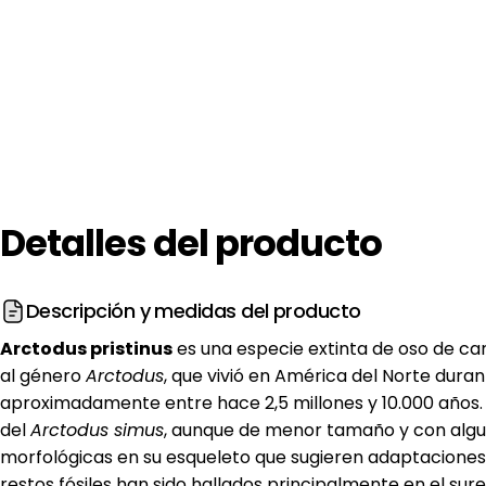
Detalles
del
producto
Descripción y medidas del producto
Arctodus pristinus
es una especie extinta de oso de ca
al género
Arctodus
, que vivió en América del Norte duran
aproximadamente entre hace 2,5 millones y 10.000 años.
del
Arctodus simus
, aunque de menor tamaño y con algu
morfológicas en su esqueleto que sugieren adaptaciones e
restos fósiles han sido hallados principalmente en el sur