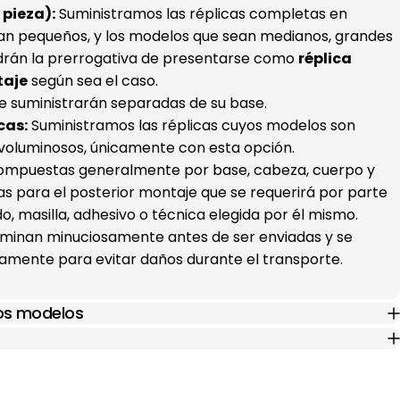
pieza):
Suministramos las réplicas completas en
an pequeños, y los modelos que sean medianos, grandes
drán la prerrogativa de presentarse como
réplica
taje
según sea el caso.
e suministrarán separadas de su base.
cas:
Suministramos las réplicas cuyos modelos son
voluminosos, únicamente con esta opción.
(compuestas generalmente por base, cabeza, cuerpo y
s para el posterior montaje que se requerirá por parte
ado, masilla, adhesivo o técnica elegida por él mismo.
xaminan minuciosamente antes de ser enviadas y se
mente para evitar daños durante el transporte.
los modelos