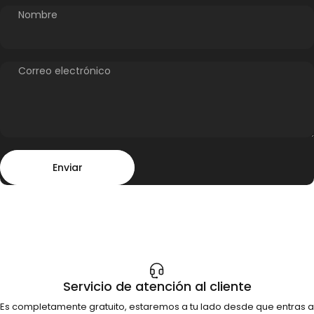
Nombre
Correo electrónico
Enviar
Mensaje
Enviar
Servicio de atención al cliente
Es completamente gratuito, estaremos a tu lado desde que entras a