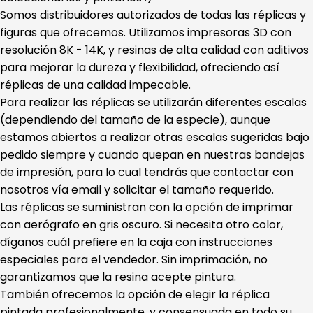
Somos distribuidores autorizados de todas las réplicas y
figuras que ofrecemos. Utilizamos impresoras 3D con
resolución 8K - 14K, y resinas de alta calidad con aditivos
para mejorar la dureza y flexibilidad, ofreciendo así
réplicas de una calidad impecable.
Para realizar las réplicas se utilizarán diferentes escalas
(dependiendo del tamaño de la especie), aunque
estamos abiertos a realizar otras escalas sugeridas bajo
pedido siempre y cuando quepan en nuestras bandejas
de impresión, para lo cual tendrás que contactar con
nosotros vía email y solicitar el tamaño requerido.
Las réplicas se suministran con la opción de imprimar
con aerógrafo en gris oscuro. Si necesita otro color,
díganos cuál prefiere en la caja con instrucciones
especiales para el vendedor. Sin imprimación, no
garantizamos que la resina acepte pintura.
También ofrecemos la opción de elegir la réplica
pintada profesionalmente, y consensuada en todo su