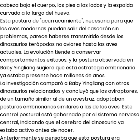
cabeza bajo el cuerpo, los pies a los lados y la espalda
curvada a lo largo del huevo.
Esta postura de "acurrucamiento", necesaria para que
las aves modernas puedan salir del cascarón sin
problemas, parece haberse transmitido desde los
dinosaurios terópodos no aviares hasta las aves
actuales. La evolución tiende a conservar
comportamientos exitosos, y la postura observada en
Baby Yingliang sugiere que esta estrategia embrionaria
ya estaba presente hace millones de años.
La investigación comparó a Baby Yingliang con otros
dinosaurios relacionados y concluyó que los oviraptores,
de un tamaño similar al de un avestruz, adoptaban
posturas embrionarias similares a las de las aves. Este
control postural está gobernado por el sistema nervioso
central, indicando que el cerebro del dinosaurio ya
estaba activo antes de nacer.
Anteriormente se pensaba que esta postura era