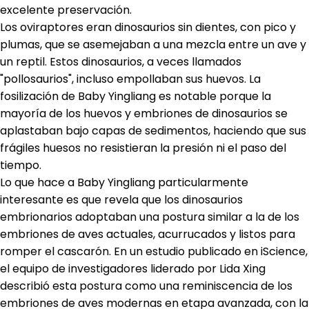
excelente preservación.
Los oviraptores eran dinosaurios sin dientes, con pico y
plumas, que se asemejaban a una mezcla entre un ave y
un reptil. Estos dinosaurios, a veces llamados
"pollosaurios", incluso empollaban sus huevos. La
fosilización de Baby Yingliang es notable porque la
mayoría de los huevos y embriones de dinosaurios se
aplastaban bajo capas de sedimentos, haciendo que sus
frágiles huesos no resistieran la presión ni el paso del
tiempo.
Lo que hace a Baby Yingliang particularmente
interesante es que revela que los dinosaurios
embrionarios adoptaban una postura similar a la de los
embriones de aves actuales, acurrucados y listos para
romper el cascarón. En un estudio publicado en iScience,
el equipo de investigadores liderado por Lida Xing
describió esta postura como una reminiscencia de los
embriones de aves modernas en etapa avanzada, con la