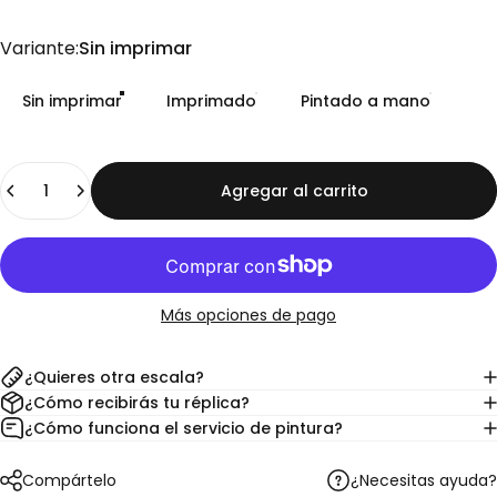
Variante
Variante:
Sin imprimar
Sin imprimar
Imprimado
Pintado a mano
Cantidad
Agregar al carrito
Más opciones de pago
¿Quieres otra escala?
¿Cómo recibirás tu réplica?
¿Cómo funciona el servicio de pintura?
¿Necesitas ayuda?
Compártelo