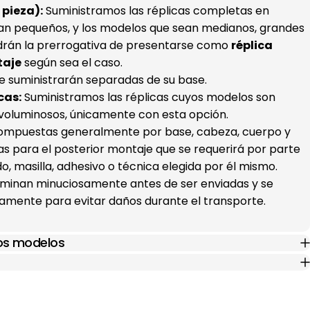
pieza):
Suministramos las réplicas completas en
an pequeños, y los modelos que sean medianos, grandes
drán la prerrogativa de presentarse como
réplica
taje
según sea el caso.
e suministrarán separadas de su base.
cas:
Suministramos las réplicas cuyos modelos son
voluminosos, únicamente con esta opción.
(compuestas generalmente por base, cabeza, cuerpo y
s para el posterior montaje que se requerirá por parte
ado, masilla, adhesivo o técnica elegida por él mismo.
xaminan minuciosamente antes de ser enviadas y se
mente para evitar daños durante el transporte.
los modelos