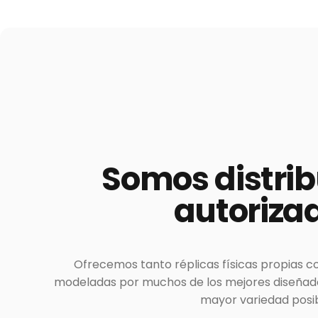
Somos
distri
autoriza
Ofrecemos tanto réplicas físicas propias c
modeladas por muchos de los mejores diseñador
mayor variedad posib