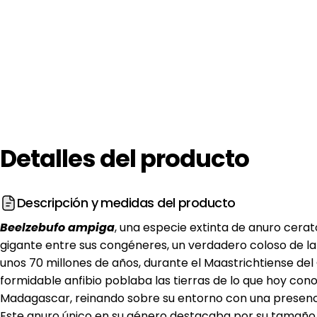
Detalles
del
producto
Descripción y medidas del producto
Beelzebufo ampiga
, una especie extinta de anuro cera
gigante entre sus congéneres, un verdadero coloso de l
unos 70 millones de años, durante el Maastrichtiense del
formidable anfibio poblaba las tierras de lo que hoy c
Madagascar, reinando sobre su entorno con una presen
Este anuro único en su género destacaba por su tamaño