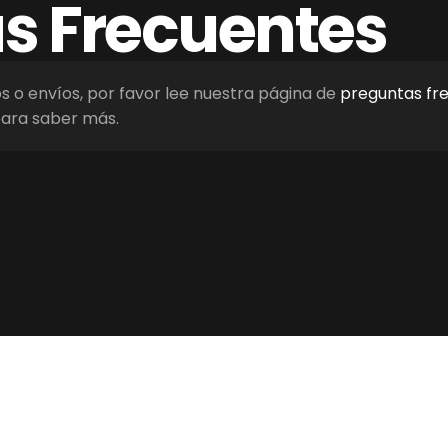
as
Frecuentes
os o envíos, por favor lee nuestra página de
preguntas fr
ara saber más.