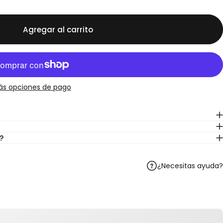
Agregar al carrito
ás opciones de pago
?
¿Necesitas ayuda?
Telegram
r en WhatsApp
artir por correo electrónico