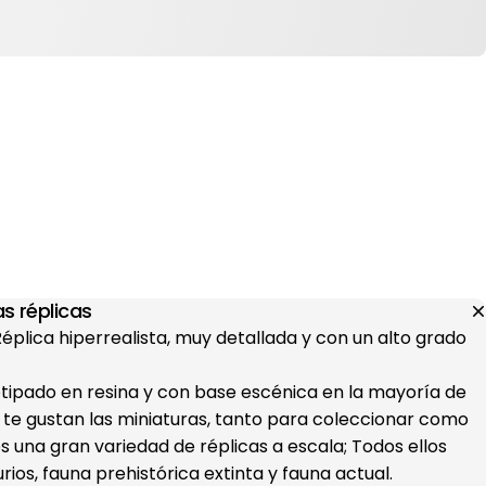
s réplicas
 Réplica hiperrealista, muy detallada y con un alto grado
otipado en resina y con base escénica en la mayoría de
i te gustan las miniaturas, tanto para coleccionar como
s una gran variedad de réplicas a escala; Todos ellos
ios, fauna prehistórica extinta y fauna actual.