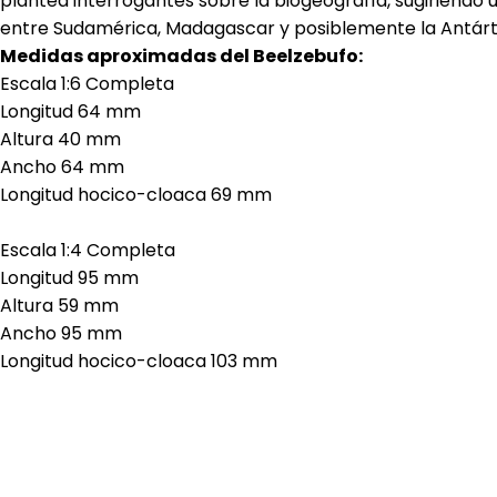
plantea interrogantes sobre la biogeografía, sugiriendo 
entre Sudamérica, Madagascar y posiblemente la Antárt
Medidas aproximadas del Beelzebufo:
Escala 1:6 Completa
Longitud 64 mm
Altura 40 mm
Ancho 64 mm
Longitud hocico-cloaca 69 mm
Escala 1:4 Completa
Longitud 95 mm
Altura 59 mm
Ancho 95 mm
Longitud hocico-cloaca 103 mm