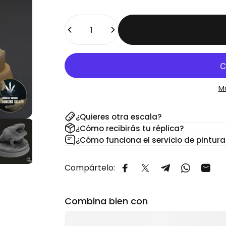
Cantidad
M
¿Quieres otra escala?
¿Cómo recibirás tu réplica?
¿Cómo funciona el servicio de pintura
Compártelo:
Compartir en Facebook
Compartir en X
Compartir en 
Comparti
Comp
Combina bien con