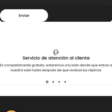
Enviar
Mensaje
Enviar
Servicio de atención al cliente
Es completamente gratuito, estaremos a tu lado desde que entras a
nuestra web hasta después de que recibas tus réplicas
Dinosauria Creatures