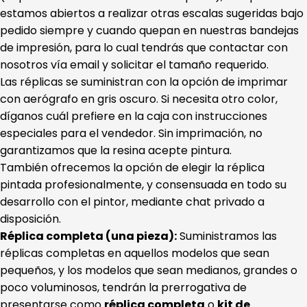
estamos abiertos a realizar otras escalas sugeridas bajo
pedido siempre y cuando quepan en nuestras bandejas
de impresión, para lo cual tendrás que contactar con
nosotros vía email y solicitar el tamaño requerido.
Las réplicas se suministran con la opción de imprimar
con aerógrafo en gris oscuro. Si necesita otro color,
díganos cuál prefiere en la caja con instrucciones
especiales para el vendedor. Sin imprimación, no
garantizamos que la resina acepte pintura.
También ofrecemos la opción de elegir la réplica
pintada profesionalmente, y consensuada en todo su
desarrollo con el pintor, mediante chat privado a
disposición.
Réplica completa (una pieza):
Suministramos las
réplicas completas en aquellos modelos que sean
pequeños, y los modelos que sean medianos, grandes o
poco voluminosos, tendrán la prerrogativa de
presentarse como
réplica completa
o
kit de