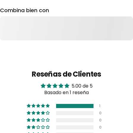
Combina bien con
Reseñas de Clientes
5.00 de 5
Basado en 1 reseña
1
0
0
0