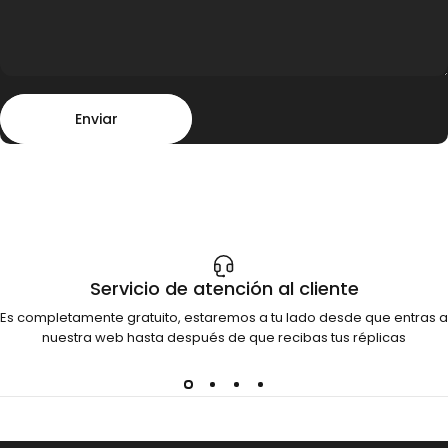
Enviar
Mensaje
Enviar
Servicio de atención al cliente
Es completamente gratuito, estaremos a tu lado desde que entras a
nuestra web hasta después de que recibas tus réplicas