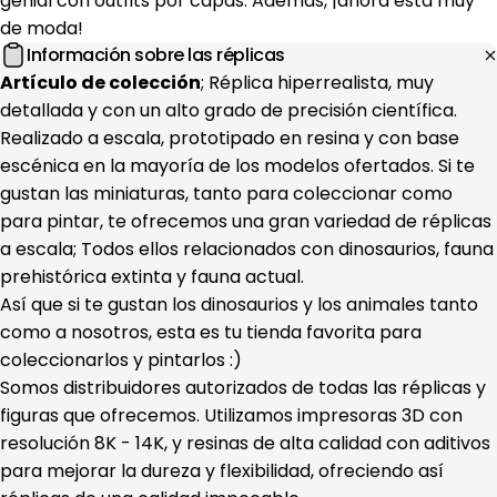
genial con outfits por capas. Además, ¡ahora está muy
de moda!
Información sobre las réplicas
Artículo de colección
; Réplica hiperrealista, muy
detallada y con un alto grado de precisión científica.
Realizado a escala, prototipado en resina y con base
escénica en la mayoría de los modelos ofertados. Si te
gustan las miniaturas, tanto para coleccionar como
para pintar, te ofrecemos una gran variedad de réplicas
a escala; Todos ellos relacionados con dinosaurios, fauna
prehistórica extinta y fauna actual.
Así que si te gustan los dinosaurios y los animales tanto
como a nosotros, esta es tu tienda favorita para
coleccionarlos y pintarlos :)
Somos distribuidores autorizados de todas las réplicas y
figuras que ofrecemos. Utilizamos impresoras 3D con
resolución 8K - 14K, y resinas de alta calidad con aditivos
para mejorar la dureza y flexibilidad, ofreciendo así