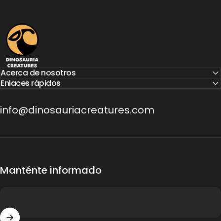
Dinosauria Creatures
Acerca de nosotros
Enlaces rápidos
info@dinosauriacreatures.com
Manténte informado