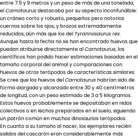
entre 7.5 y 9 metros y un peso de más de una tonelada,
el
Carnotaurus
destacaba por su aspecto inconfundible:
un cráneo corto y robusto, pequeños pero notorios
cuernos sobre los ojos, y brazos extremadamente
reducidos, aún más que los del
Tyrannosaurus rex
.
Aunque hasta la fecha no se han encontrado huevos que
puedan atribuirse directamente al
Carnotaurus
, los
científicos han podido hacer estimaciones basadas en el
tamaño corporal del animal y comparaciones con
huevos de otros terópodos de características similares.
Se cree que los huevos del
Carnotaurus
habrían sido de
forma alargada y alcanzado entre 30 y 40 centímetros
de longitud, con un peso estimado de 3 a 5 kilogramos.
Estos huevos probablemente se depositaban en nidos
colectivos o en lechos preparados en el suelo, siguiendo
un patrón común en muchos dinosaurios terópodos.
En cuanto a su tamaño al nacer, los ejemplares recién
salidos del cascarón eran considerablemente más