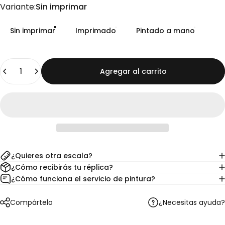
Variante
Variante:
Sin imprimar
Sin imprimar
Imprimado
Pintado a mano
Cantidad
Agregar al carrito
¿Quieres otra escala?
¿Cómo recibirás tu réplica?
¿Cómo funciona el servicio de pintura?
¿Necesitas ayuda?
Compártelo