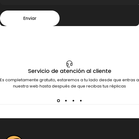
Enviar
Mensaje
Enviar
Servicio de atención al cliente
Es completamente gratuito, estaremos a tu lado desde que entras a
nuestra web hasta después de que recibas tus réplicas
Dinosauria Creatures