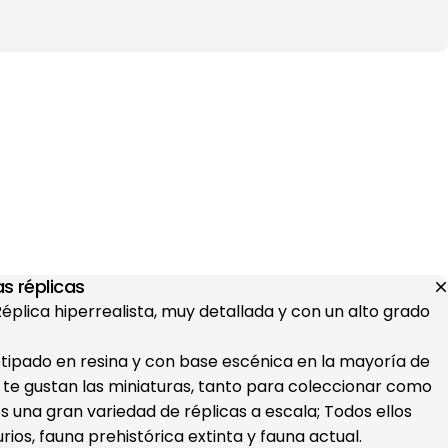
s réplicas
 Réplica hiperrealista, muy detallada y con un alto grado
otipado en resina y con base escénica en la mayoría de
i te gustan las miniaturas, tanto para coleccionar como
s una gran variedad de réplicas a escala; Todos ellos
ios, fauna prehistórica extinta y fauna actual.