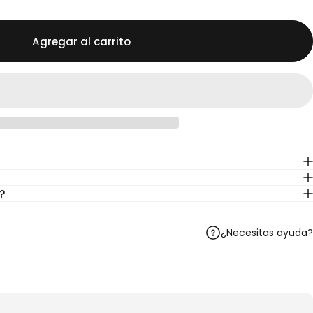
Agregar al carrito
?
¿Necesitas ayuda?
Telegram
r en WhatsApp
artir por correo electrónico