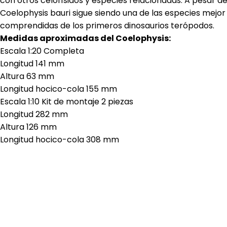
con otros celofísidos y especies relacionadas. A pesar de
Coelophysis bauri sigue siendo una de las especies mejor
comprendidas de los primeros dinosaurios terópodos.
Medidas aproximadas del Coelophysis:
Escala 1:20 Completa
Longitud 141 mm
Altura 63 mm
Longitud hocico-cola 155 mm
Escala 1:10 Kit de montaje 2 piezas
Longitud 282 mm
Altura 126 mm
Longitud hocico-cola 308 mm