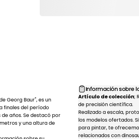
Información sobre la
Artículo de colección
;
de Georg Baur", es un
de precisión científica.
 finales del período
Realizado a escala, prot
 de años. Se destacó por
los modelos ofertados. S
 metros y una altura de
para pintar, te ofrecemo
relacionados con dinosaur
formación sobre su