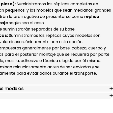
pieza):
Suministramos las réplicas completas en
an pequeños, y los modelos que sean medianos, grandes
drán la prerrogativa de presentarse como
réplica
taje
según sea el caso.
e suministrarán separadas de su base.
cas:
Suministramos las réplicas cuyos modelos son
voluminosos, únicamente con esta opción.
(compuestas generalmente por base, cabeza, cuerpo y
s para el posterior montaje que se requerirá por parte
ado, masilla, adhesivo o técnica elegida por él mismo.
xaminan minuciosamente antes de ser enviadas y se
mente para evitar daños durante el transporte.
los modelos