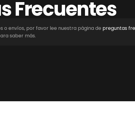
as
Frecuentes
os o envíos, por favor lee nuestra página de
preguntas fr
ara saber más.