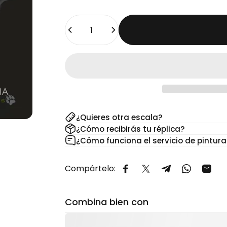
Cantidad
¿Quieres otra escala?
¿Cómo recibirás tu réplica?
¿Cómo funciona el servicio de pintura
Compártelo:
Compartir en Facebook
Compartir en X
Compartir en 
Comparti
Comp
Combina bien con