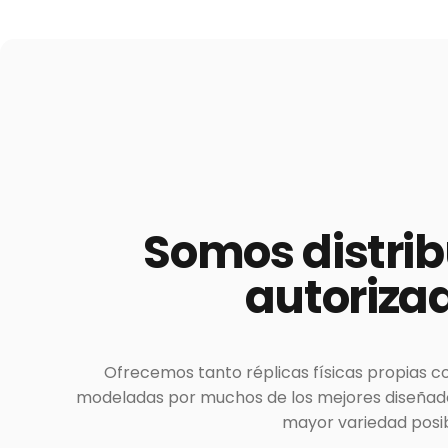
Somos
distri
autoriza
Ofrecemos tanto réplicas físicas propias c
modeladas por muchos de los mejores diseñador
mayor variedad posib