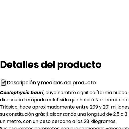
Detalles
del
producto
Descripción y medidas del producto
Coelophysis bauri
, cuyo nombre significa "forma hueca 
dinosaurio terópodo celofísido que habitó Norteamérica a
Triásico, hace aproximadamente entre 209 y 201 millones
su constitución grácil, alcanzando una longitud de 2,5 a 3
un metro, con un peso cercano a los 28 kilogramos.
Sus esqueletos completos han proporcionado valiosa in