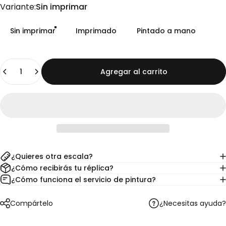
Variante
Variante:
Sin imprimar
Sin imprimar
Imprimado
Pintado a mano
Cantidad
Agregar al carrito
¿Quieres otra escala?
¿Cómo recibirás tu réplica?
¿Cómo funciona el servicio de pintura?
¿Necesitas ayuda?
Compártelo