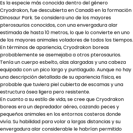
Es la especie más conocida dentro del género
Cryodrakon, fue descubierta en Canadá en la formación
Dinosaur Park. Se considera uno de los mayores
pterosaurios conocidos, con una envergadura alar
estimada de hasta 10 metros, lo que lo convierte en uno
de los mayores animales voladores de todos los tiempos.
En términos de apariencia, Cryodrakon boreas
probablemente se asemejaba a otros pterosaurios.
Tenía un cuerpo esbelto, alas alargadas y una cabeza
equipada con un pico largo y puntiagudo. Aunque no hay
una descripción detallada de su apariencia física, es
probable que tuviera piel cubierta de escamas y una
estructura ósea ligera pero resistente.
En cuanto a su estilo de vida, se cree que Cryodrakon
boreas era un depredador aéreo, cazando peces y
pequeños animales en los entornos costeros donde
vivía. Su habilidad para volar a largas distancias y su
envergadura alar considerable le habrían permitido