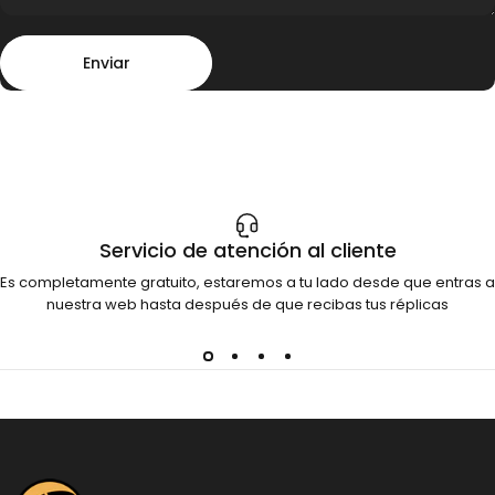
Enviar
Mensaje
Enviar
Servicio de atención al cliente
Es completamente gratuito, estaremos a tu lado desde que entras a
nuestra web hasta después de que recibas tus réplicas
Dinosauria Creatures