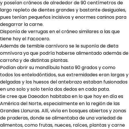
y poseían cráneos de alrededor de 90 centímetros de
largo repleto de dientes grandes y bastante desiguales,
pues tenían pequeños incisivos y enormes caninos para
desgarrar la carne.
Disponía de verrugas en el cráneo similares a las que
tiene hoy el Facocero.
Además de temible carnívoro se le suponía de dieta
omnívora ya que podría haberse alimentado además de
carroña y de distintas plantas.
Podían abrir su mandíbula hasta 90 grados y como
todos los entelodóntidos, sus extremidades eran largas y
delgadas y los huesos del antebrazo estaban fusionados
en uno solo y solo tenía dos dedos en cada pata.
Se cree que Daeodon habitaba en lo que hoy en día es
América del Norte, especialmente en la región de las
Grandes Llanuras. Allí, vivía en bosques abiertos y zonas
de praderas, donde se alimentaba de una variedad de
alimentos, como frutas, nueces, raíces, plantas y carne