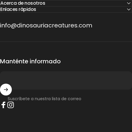
Acerca de nosotros
Enlaces rápidos
info@dinosauriacreatures.com
Manténte informado
Suscríbete a nuestra lista de correo
Facebook
Instagram