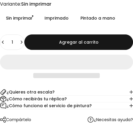
Variante
Variante:
Sin imprimar
Sin imprimar
Imprimado
Pintado a mano
Cantidad
Agregar al carrito
¿Quieres otra escala?
¿Cómo recibirás tu réplica?
¿Cómo funciona el servicio de pintura?
¿Necesitas ayuda?
Compártelo