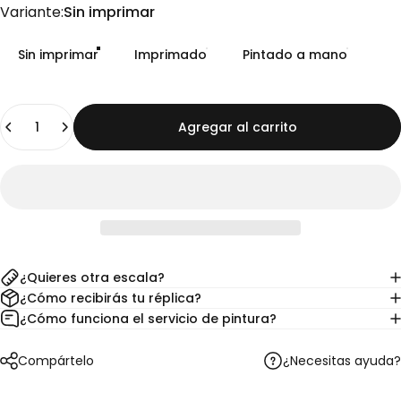
Variante
Variante:
Sin imprimar
Sin imprimar
Imprimado
Pintado a mano
Cantidad
Agregar al carrito
¿Quieres otra escala?
¿Cómo recibirás tu réplica?
¿Cómo funciona el servicio de pintura?
¿Necesitas ayuda?
Compártelo