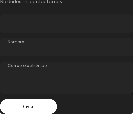
No dudes en contactarnos
Nombre
Correo electrónico
Enviar
Mensaje
Enviar