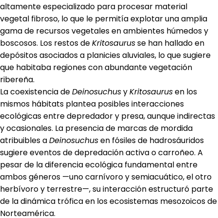
altamente especializado para procesar material
vegetal fibroso, lo que le permitía explotar una amplia
gama de recursos vegetales en ambientes húmedos y
boscosos. Los restos de
Kritosaurus
se han hallado en
depósitos asociados a planicies aluviales, lo que sugiere
que habitaba regiones con abundante vegetación
ribereña.
La coexistencia de
Deinosuchus
y
Kritosaurus
en los
mismos hábitats plantea posibles interacciones
ecológicas entre depredador y presa, aunque indirectas
y ocasionales. La presencia de marcas de mordida
atribuibles a
Deinosuchus
en fósiles de hadrosáuridos
sugiere eventos de depredación activa o carroñeo. A
pesar de la diferencia ecológica fundamental entre
ambos géneros —uno carnívoro y semiacuático, el otro
herbívoro y terrestre—, su interacción estructuró parte
de la dinámica trófica en los ecosistemas mesozoicos de
Norteamérica.