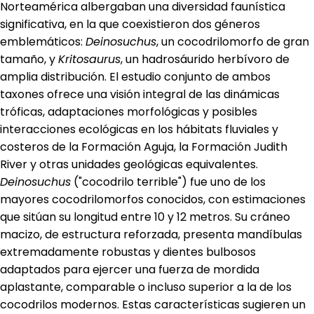
Norteamérica albergaban una diversidad faunística
significativa, en la que coexistieron dos géneros
emblemáticos:
Deinosuchus
, un cocodrilomorfo de gran
tamaño, y
Kritosaurus
, un hadrosáurido herbívoro de
amplia distribución. El estudio conjunto de ambos
taxones ofrece una visión integral de las dinámicas
tróficas, adaptaciones morfológicas y posibles
interacciones ecológicas en los hábitats fluviales y
costeros de la Formación Aguja, la Formación Judith
River y otras unidades geológicas equivalentes.
Deinosuchus
("cocodrilo terrible") fue uno de los
mayores cocodrilomorfos conocidos, con estimaciones
que sitúan su longitud entre 10 y 12 metros. Su cráneo
macizo, de estructura reforzada, presenta mandíbulas
extremadamente robustas y dientes bulbosos
adaptados para ejercer una fuerza de mordida
aplastante, comparable o incluso superior a la de los
cocodrilos modernos. Estas características sugieren un