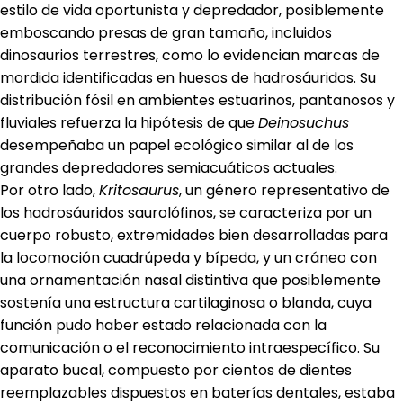
estilo de vida oportunista y depredador, posiblemente
emboscando presas de gran tamaño, incluidos
dinosaurios terrestres, como lo evidencian marcas de
mordida identificadas en huesos de hadrosáuridos. Su
distribución fósil en ambientes estuarinos, pantanosos y
fluviales refuerza la hipótesis de que
Deinosuchus
desempeñaba un papel ecológico similar al de los
grandes depredadores semiacuáticos actuales.
Por otro lado,
Kritosaurus
, un género representativo de
los hadrosáuridos saurolófinos, se caracteriza por un
cuerpo robusto, extremidades bien desarrolladas para
la locomoción cuadrúpeda y bípeda, y un cráneo con
una ornamentación nasal distintiva que posiblemente
sostenía una estructura cartilaginosa o blanda, cuya
función pudo haber estado relacionada con la
comunicación o el reconocimiento intraespecífico. Su
aparato bucal, compuesto por cientos de dientes
reemplazables dispuestos en baterías dentales, estaba