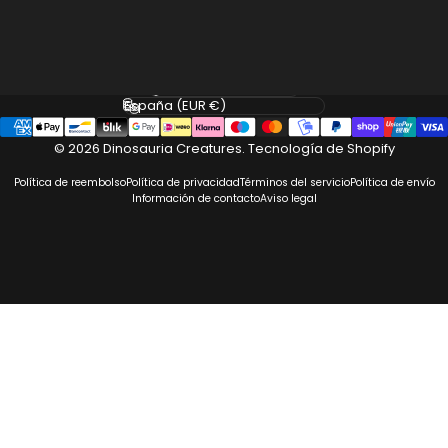
Idioma
País/región
© 2026 Dinosauria Creatures.
Tecnología de Shopify
Política de reembolso
Política de privacidad
Términos del servicio
Política de envío
Información de contacto
Aviso legal