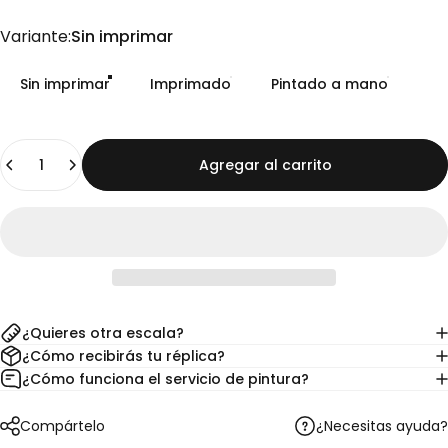
Variante
Variante:
Sin imprimar
Sin imprimar
Imprimado
Pintado a mano
Cantidad
Agregar al carrito
¿Quieres otra escala?
¿Cómo recibirás tu réplica?
¿Cómo funciona el servicio de pintura?
¿Necesitas ayuda?
Compártelo