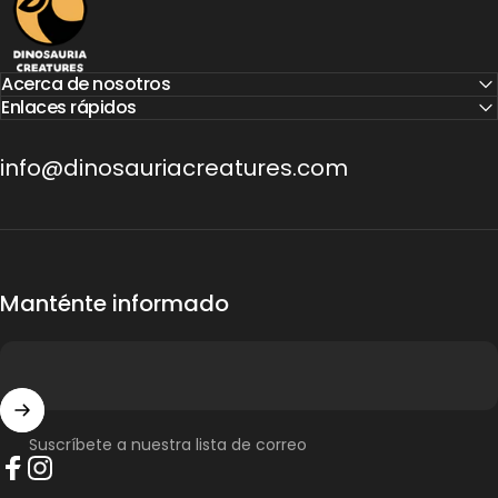
Acerca de nosotros
Enlaces rápidos
info@dinosauriacreatures.com
Manténte informado
Suscríbete a nuestra lista de correo
Facebook
Instagram