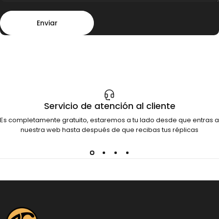
Enviar
Mensaje
Enviar
Servicio de atención al cliente
Es completamente gratuito, estaremos a tu lado desde que entras a
nuestra web hasta después de que recibas tus réplicas
Dinosauria Creatures