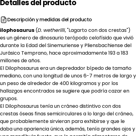
Detalles
del
producto
Descripción y medidas del producto
ilophosaurus
(
D. wetherilli
, "Lagarto con dos crestas")
es un género de dinosaurio terópodo celofísido que vivió
durante la Edad del Sinemuriense y Pliensbachiense del
Jurásico Temprano,
hace aproximadamente 193 a 183
millones de años
.
El Dilophosaurus era un depredador bípedo de tamaño
mediano, con una longitud de unos 6-7 metros de largo y
un peso de alrededor de 400 kilogramos
y por los
hallazgos encontrados se sugiere que podría cazar en
grupos
.
El Dilophosaurus tenía un cráneo distintivo con dos
crestas óseas
finas semicirculares a lo largo del cráneo,
que probablemente sirvieran para exhibirse y
que le
daba una apariencia única, además, tenía grandes ojos y