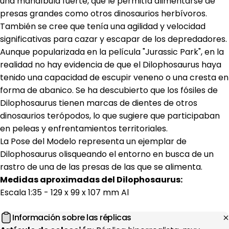
una mandíbula fuerte, que le permitía alimentarse de
presas grandes como otros dinosaurios herbívoros.
También se cree que tenía una agilidad y velocidad
significativas para cazar y escapar de los depredadores.
Aunque popularizada en la película "Jurassic Park", en la
realidad no hay evidencia de que el Dilophosaurus haya
tenido una capacidad de escupir veneno o una cresta en
forma de abanico. Se ha descubierto que los fósiles de
Dilophosaurus tienen marcas de dientes de otros
dinosaurios terópodos, lo que sugiere que participaban
en peleas y enfrentamientos territoriales.
La Pose del Modelo representa un ejemplar de
Dilophosaurus olisqueando el entorno en busca de un
rastro de una de las presas de las que se alimenta.
Medidas aproximadas del Dilophosaurus:
Escala 1:35 - 129 x 99 x 107 mm Al
Información sobre las réplicas