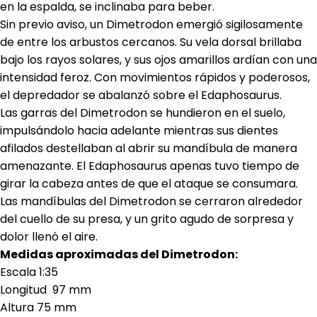
en la espalda, se inclinaba para beber.
Sin previo aviso, un Dimetrodon emergió sigilosamente
de entre los arbustos cercanos. Su vela dorsal brillaba
bajo los rayos solares, y sus ojos amarillos ardían con una
intensidad feroz. Con movimientos rápidos y poderosos,
el depredador se abalanzó sobre el Edaphosaurus.
Las garras del Dimetrodon se hundieron en el suelo,
impulsándolo hacia adelante mientras sus dientes
afilados destellaban al abrir su mandíbula de manera
amenazante. El Edaphosaurus apenas tuvo tiempo de
girar la cabeza antes de que el ataque se consumara.
Las mandíbulas del Dimetrodon se cerraron alrededor
del cuello de su presa, y un grito agudo de sorpresa y
dolor llenó el aire.
Medidas aproximadas del Dimetrodon:
Escala 1:35
Longitud 97 mm
Altura 75 mm