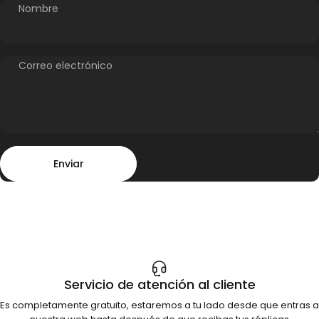
Nombre
Correo electrónico
Enviar
Mensaje
Enviar
Servicio de atención al cliente
Es completamente gratuito, estaremos a tu lado desde que entras a