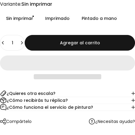
Variante
Variante:
Sin imprimar
Sin imprimar
Imprimado
Pintado a mano
Cantidad
Agregar al carrito
¿Quieres otra escala?
¿Cómo recibirás tu réplica?
¿Cómo funciona el servicio de pintura?
¿Necesitas ayuda?
Compártelo