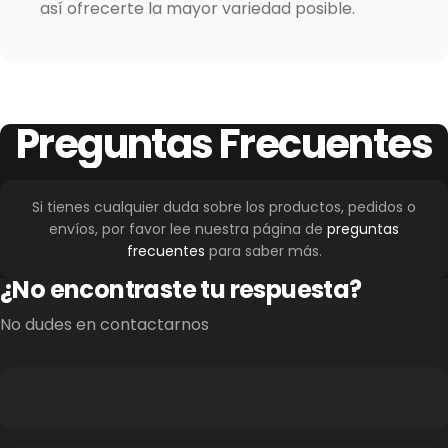
así ofrecerte la mayor variedad posible.
Preguntas
Frecuentes
Si tienes cualquier duda sobre los productos, pedidos o
envíos, por favor lee nuestra página de
preguntas
frecuentes
para saber más.
¿No encontraste tu respuesta?
No dudes en contactarnos