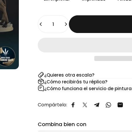
Cantidad
¿Quieres otra escala?
¿Cómo recibirás tu réplica?
¿Cómo funciona el servicio de pintura
Compártelo:
Compartir en Facebook
Compartir en X
Compartir en 
Comparti
Comp
Combina bien con