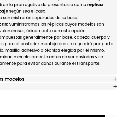
drán la prerrogativa de presentarse como
réplica
taje
según sea el caso.
e suministrarán separadas de su base.
cas:
Suministramos las réplicas cuyos modelos son
voluminosos, únicamente con esta opción.
(compuestas generalmente por base, cabeza, cuerpo y
s para el posterior montaje que se requerirá por parte
ado, masilla, adhesivo o técnica elegida por él mismo.
xaminan minuciosamente antes de ser enviadas y se
mente para evitar daños durante el transporte.
los modelos