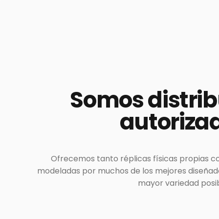
Somos
distri
autoriza
Ofrecemos tanto réplicas físicas propias c
modeladas por muchos de los mejores diseñador
mayor variedad posib