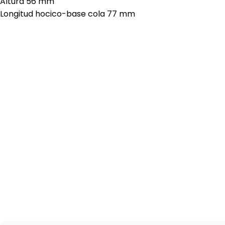
Altura 56 mm
Longitud hocico-base cola 77 mm