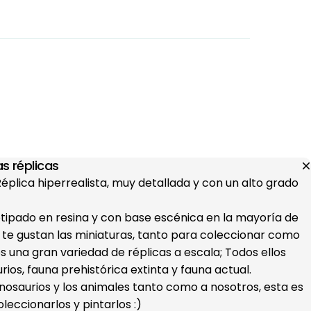
s réplicas
 Réplica hiperrealista, muy detallada y con un alto grado
otipado en resina y con base escénica en la mayoría de
i te gustan las miniaturas, tanto para coleccionar como
s una gran variedad de réplicas a escala; Todos ellos
ios, fauna prehistórica extinta y fauna actual.
dinosaurios y los animales tanto como a nosotros, esta es
oleccionarlos y pintarlos :)