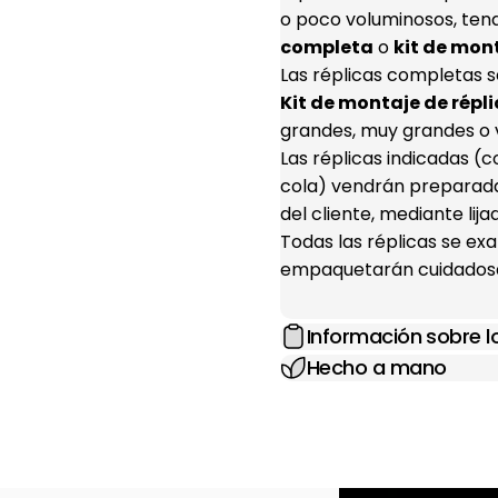
o poco voluminosos, ten
completa
o
kit de mon
Las réplicas completas s
Kit de montaje de répli
grandes, muy grandes o 
Las réplicas indicadas 
cola) vendrán preparada
del cliente, mediante lij
Todas las réplicas se e
empaquetarán cuidadosa
Información sobre 
Hecho a mano