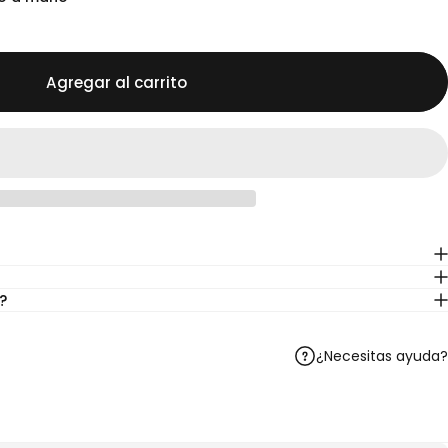
Agregar al carrito
?
¿Necesitas ayuda?
Telegram
r en WhatsApp
artir por correo electrónico