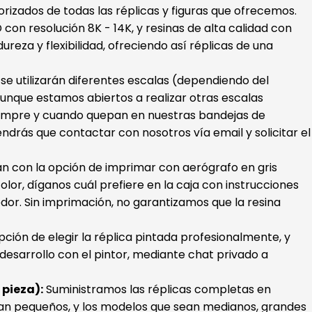
orizados de todas las réplicas y figuras que ofrecemos.
con resolución 8K - 14K, y resinas de alta calidad con
ureza y flexibilidad, ofreciendo así réplicas de una
s se utilizarán diferentes escalas (dependiendo del
unque estamos abiertos a realizar otras escalas
iempre y cuando quepan en nuestras bandejas de
endrás que contactar con nosotros vía email y solicitar el
ran con la opción de imprimar con aerógrafo en gris
color, díganos cuál prefiere en la caja con instrucciones
dor. Sin imprimación, no garantizamos que la resina
ión de elegir la réplica pintada profesionalmente, y
esarrollo con el pintor, mediante chat privado a
pieza):
Suministramos las réplicas completas en
an pequeños, y los modelos que sean medianos, grandes