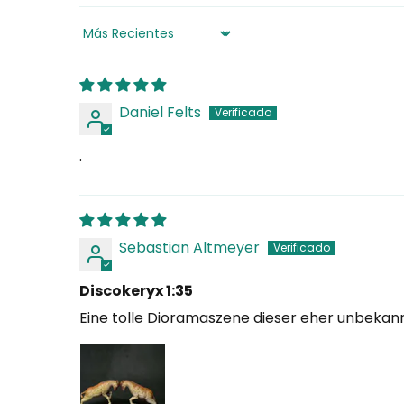
Sort by
Daniel Felts
.
Sebastian Altmeyer
Discokeryx 1:35
Eine tolle Dioramaszene dieser eher unbekan