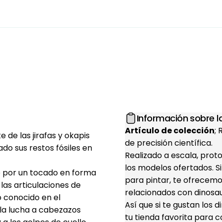
Información sobre la
Artículo de colección
;
e de las jirafas y okapis
de precisión científica.
do sus restos fósiles en
Realizado a escala, prot
los modelos ofertados. S
o por un tocado en forma
para pintar, te ofrecemo
 las articulaciones de
relacionados con dinosaur
 conocido en el
Así que si te gustan los 
la lucha a cabezazos
tu tienda favorita para c