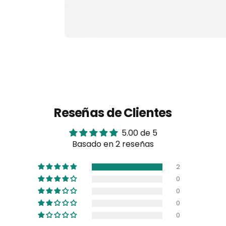
Reseñas de Clientes
5.00 de 5
Basado en 2 reseñas
2
0
0
0
0