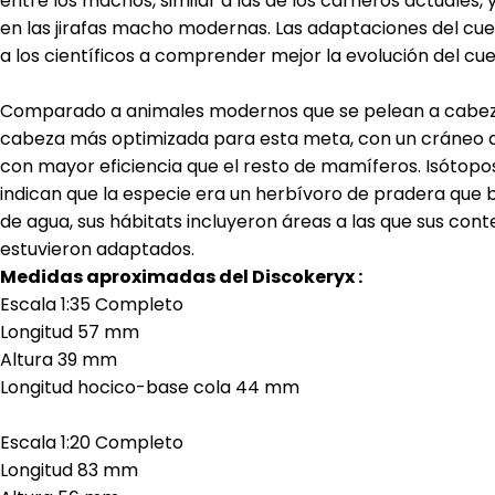
entre los machos, similar a las de los carneros actuales, y
en las jirafas macho modernas. Las adaptaciones del cue
a los científicos a comprender mejor la evolución del cuell
Comparado a animales modernos que se pelean a cabezaz
cabeza más optimizada para esta meta, con un cráneo q
con mayor eficiencia que el resto de mamíferos. Isótopo
indican que la especie era un herbívoro de pradera que 
de agua, sus hábitats incluyeron áreas a las que sus co
estuvieron adaptados.
Medidas aproximadas del Discokeryx :
Escala 1:35 Completo
Longitud 57 mm
Altura 39 mm
Longitud hocico-base cola 44 mm
Escala 1:20 Completo
Longitud 83 mm