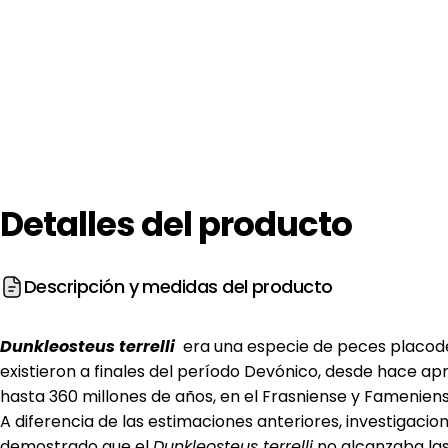
Detalles
del
producto
Descripción y medidas del producto
Dunkleosteus terrelli
era una especie de peces placode
existieron a finales del período Devónico, desde hace 
hasta 360 millones de años, en el Frasniense y Fameniens
A diferencia de las estimaciones anteriores, investigacio
demostrado que el
Dunkleosteus terrelli
no alcanzaba la