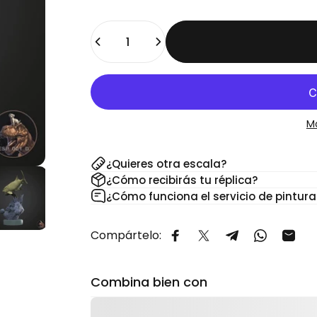
Cantidad
M
¿Quieres otra escala?
¿Cómo recibirás tu réplica?
¿Cómo funciona el servicio de pintura
Compártelo:
Compartir en Facebook
Compartir en X
Compartir en 
Comparti
Comp
Combina bien con