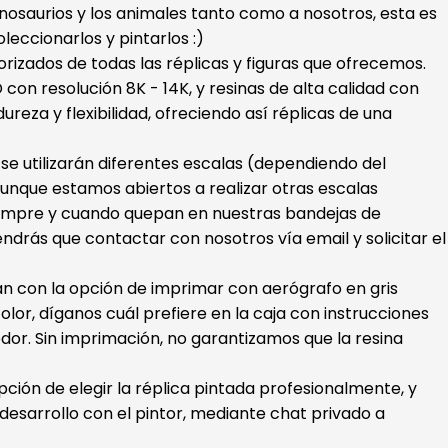
dinosaurios y los animales tanto como a nosotros, esta es
oleccionarlos y pintarlos :)
orizados de todas las réplicas y figuras que ofrecemos.
con resolución 8K - 14K, y resinas de alta calidad con
ureza y flexibilidad, ofreciendo así réplicas de una
s se utilizarán diferentes escalas (dependiendo del
unque estamos abiertos a realizar otras escalas
iempre y cuando quepan en nuestras bandejas de
endrás que contactar con nosotros vía email y solicitar el
ran con la opción de imprimar con aerógrafo en gris
color, díganos cuál prefiere en la caja con instrucciones
dor. Sin imprimación, no garantizamos que la resina
ión de elegir la réplica pintada profesionalmente, y
esarrollo con el pintor, mediante chat privado a