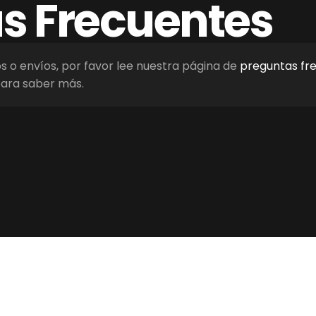
as
Frecuentes
os o envíos, por favor lee nuestra página de
preguntas fr
ara saber más.