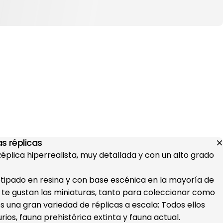
s réplicas
 Réplica hiperrealista, muy detallada y con un alto grado
otipado en resina y con base escénica en la mayoría de
i te gustan las miniaturas, tanto para coleccionar como
s una gran variedad de réplicas a escala; Todos ellos
ios, fauna prehistórica extinta y fauna actual.