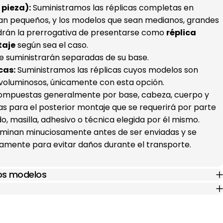
pieza):
Suministramos las réplicas completas en
an pequeños, y los modelos que sean medianos, grandes
drán la prerrogativa de presentarse como
réplica
taje
según sea el caso.
e suministrarán separadas de su base.
cas:
Suministramos las réplicas cuyos modelos son
voluminosos, únicamente con esta opción.
(compuestas generalmente por base, cabeza, cuerpo y
s para el posterior montaje que se requerirá por parte
ado, masilla, adhesivo o técnica elegida por él mismo.
xaminan minuciosamente antes de ser enviadas y se
mente para evitar daños durante el transporte.
los modelos