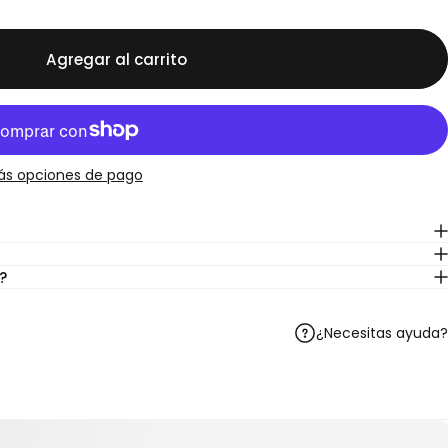
Agregar al carrito
ás opciones de pago
?
¿Necesitas ayuda?
Telegram
r en WhatsApp
artir por correo electrónico