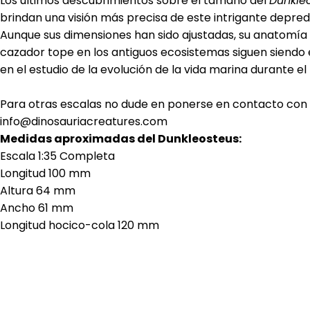
Los últimos descubrimientos sobre el tamaño del
Dunkleo
brindan una visión más precisa de este intrigante depre
Aunque sus dimensiones han sido ajustadas, su anatomía
cazador tope en los antiguos ecosistemas siguen siendo
en el estudio de la evolución de la vida marina durante el
Para otras escalas no dude en ponerse en contacto con
info@dinosauriacreatures.com
Medidas aproximadas del Dunkleosteus:
Escala 1:35 Completa
Longitud 100 mm
Altura 64 mm
Ancho 61 mm
Longitud hocico-cola 120 mm