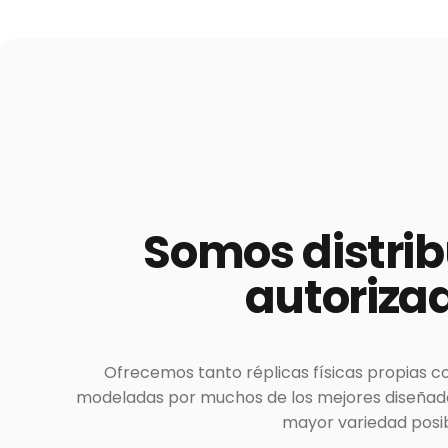
Somos
distri
autoriza
Ofrecemos tanto réplicas físicas propias c
modeladas por muchos de los mejores diseñador
mayor variedad posib