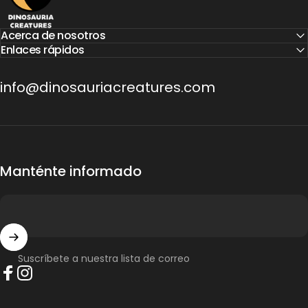
Acerca de nosotros
Enlaces rápidos
info@dinosauriacreatures.com
Manténte informado
Suscríbete a nuestra lista de correo
Facebook
Instagram