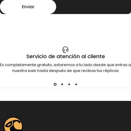
Enviar
Mensaje
Enviar
Servicio de atención al cliente
Es completamente gratuito, estaremos a tu lado desde que entras a
nuestra web hasta después de que recibas tus réplicas
Dinosauria Creatures