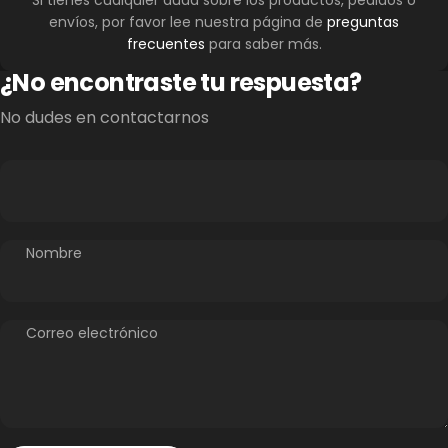
Si tienes cualquier duda sobre los productos, pedidos o
envíos, por favor lee nuestra página de
preguntas
frecuentes
para saber más.
¿No encontraste tu respuesta?
No dudes en contactarnos
Nombre
Correo electrónico