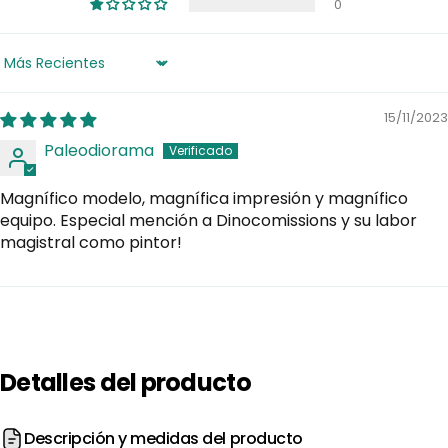
0
Sort by
15/11/2023
Paleodiorama
Magnífico modelo, magnífica impresión y magnífico
equipo. Especial mención a Dinocomissions y su labor
magistral como pintor!
Detalles
del
producto
Descripción y medidas del producto