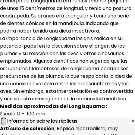
El cuerpo de Longisquama era relativamente pequeño,
de unos 15 centímetros de longitud, y tenía una postura
cuadrúpeda. Su cráneo era triangular y tenía una serie
de dientes cónicos en la mandíbula, indicando que
podría haber tenido una dieta insectívora.
La importancia de Longisquama insignis radica en su
potencial papel en la discusión sobre el origen de las
plumas y su relación con las aves y otros dinosaurios
emplumados. Algunos científicos han sugerido que las
estructuras filamentosas de Longisquama podrían ser
precursores de las plumas, lo que respaldaría la idea de
una conexión evolutiva entre los arcosauriformes y las
aves. Sin embargo, esta interpretación es controvertida
y aún se está investigando en la comunidad científica.
Medidas aproximadas del Longisquama :
Escala 1:1 - 100 mm
Información sobre las réplicas
Artículo de colección
; Réplica hiperrealista, muy