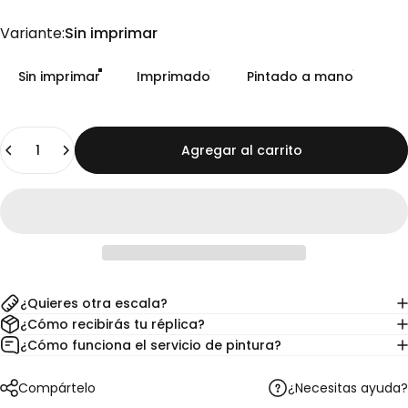
Variante
Variante:
Sin imprimar
Sin imprimar
Imprimado
Pintado a mano
Cantidad
Agregar al carrito
¿Quieres otra escala?
¿Cómo recibirás tu réplica?
¿Cómo funciona el servicio de pintura?
¿Necesitas ayuda?
Compártelo