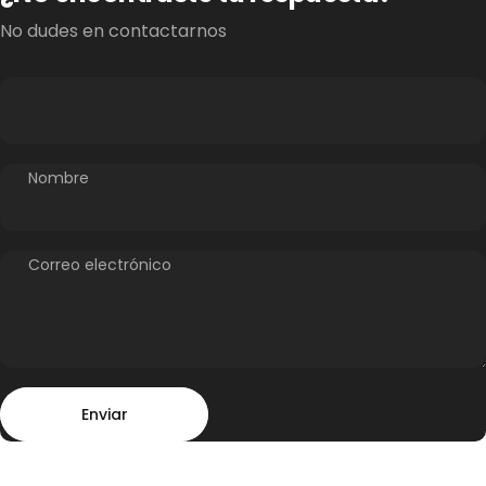
No dudes en contactarnos
Nombre
Correo electrónico
Enviar
Mensaje
Enviar