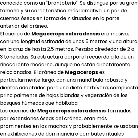
conocido como un "brontoterio". Se distingue por su gran
tamaño y su característica más llamativa: un par de
cuernos óseos en forma de Y situados en la parte
anterior del cráneo.
El cuerpo de
Megacerops coloradensis
era masivo,
con una longitud estimada de unos 5 metros y una altura
en la cruz de hasta 2,5 metros. Pesaba alrededor de 2 a
3 toneladas. Su estructura corporal recuerda a la de un
rinoceronte moderno, aunque no están directamente
relacionados. El cráneo de
Megacerops
es
particularmente largo, con una mandíbula robusta y
dientes adaptados para una dieta herbívora, compuesta
principalmente de hojas blandas y vegetación de los
bosques húmedos que habitaba.
Los cuernos de
Megacerops coloradensis
, formados
por extensiones óseas del cráneo, eran más
prominentes en los machos y probablemente se usaban
en exhibiciones de dominancia o combates rituales