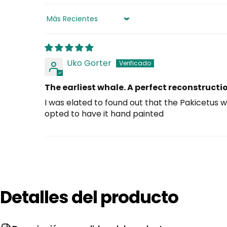
Sort by
Uko Gorter
The earliest whale. A perfect reconstructi
I was elated to found out that the Pakicetus was
opted to have it hand painted
Detalles
del
producto