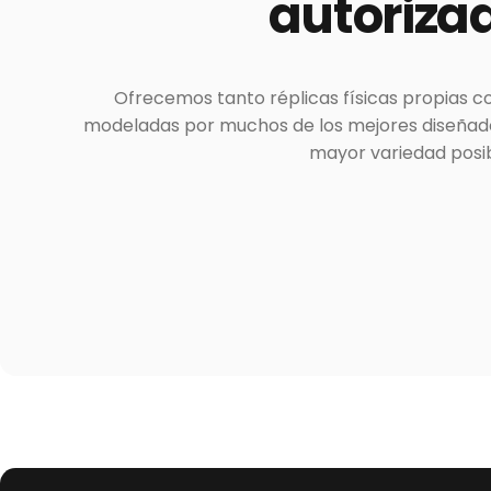
autoriza
Ofrecemos tanto réplicas físicas propias c
modeladas por muchos de los mejores diseñador
mayor variedad posib