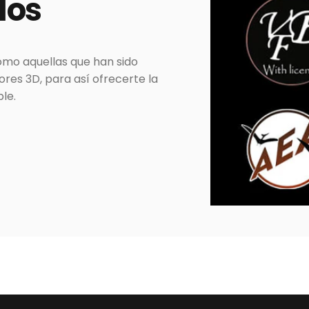
dos
omo aquellas que han sido
es 3D, para así ofrecerte la
le.