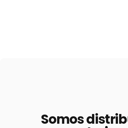
Somos
distri