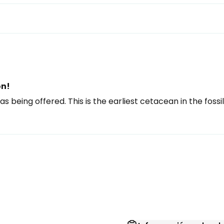
on!
 being offered. This is the earliest cetacean in the fossil 