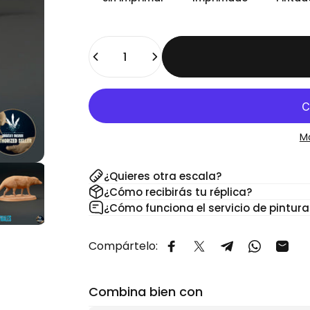
Cantidad
M
¿Quieres otra escala?
¿Cómo recibirás tu réplica?
¿Cómo funciona el servicio de pintura
Compártelo:
Compartir en Facebook
Compartir en X
Compartir en 
Comparti
Comp
Combina bien con