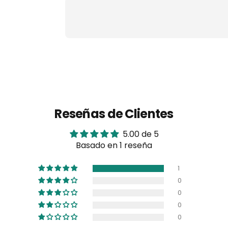
Reseñas de Clientes
5.00 de 5
Basado en 1 reseña
1
0
0
0
0