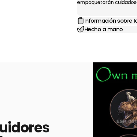
empaquetarán cuidadosa
Información sobre 
Hecho a mano
buidores