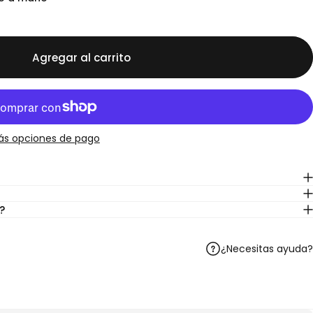
Agregar al carrito
ás opciones de pago
?
¿Necesitas ayuda?
Telegram
r en WhatsApp
artir por correo electrónico