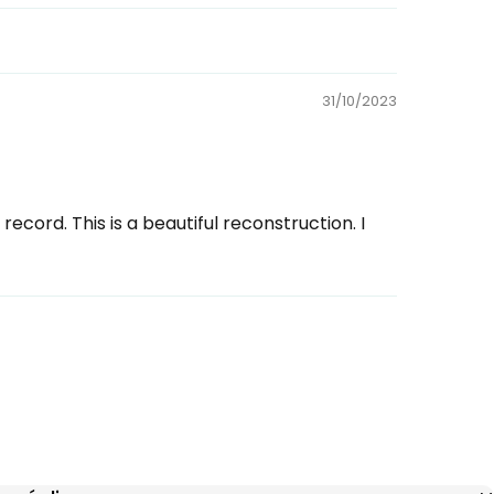
31/10/2023
record. This is a beautiful reconstruction. I