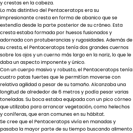
y crestas en la cabeza.
Lo más distintivo del Pentaceratops era su
impresionante cresta en forma de abanico que se
extendía desde la parte posterior de su cráneo. Esta
cresta estaba formada por huesos fusionados y
adornada con protuberancias y rugosidades. Además de
su cresta, el Pentaceratops tenía dos grandes cuernos
sobre los ojos y un cuerno más largo en la nariz, lo que le
daba un aspecto imponente y único.
Con un cuerpo masivo y robusto, el Pentaceratops tenía
cuatro patas fuertes que le permitían moverse con
relativa agilidad a pesar de su tamaño. Alcanzaba una
longitud de alrededor de 6 metros y podía pesar varias
toneladas. Su boca estaba equipada con un pico córneo
que utilizaba para arrancar vegetación, como helechos
y coníferas, que eran comunes en su hábitat.
Se cree que el Pentaceratops vivía en manadas y
pasaba la mayor parte de su tiempo buscando alimento