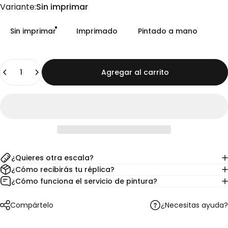
Variante
Variante:
Sin imprimar
Sin imprimar
Imprimado
Pintado a mano
Cantidad
Agregar al carrito
¿Quieres otra escala?
¿Cómo recibirás tu réplica?
¿Cómo funciona el servicio de pintura?
¿Necesitas ayuda?
Compártelo