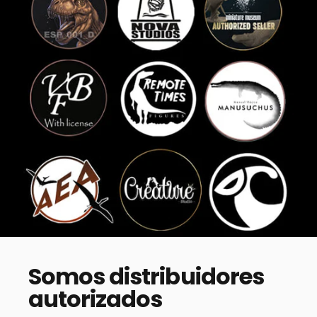
Somos
distribuidores
autorizados