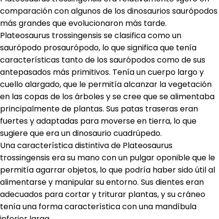
comparación con algunos de los dinosaurios saurópodos
más grandes que evolucionaron más tarde.
Plateosaurus trossingensis se clasifica como un
saurópodo prosaurópodo, lo que significa que tenía
características tanto de los saurópodos como de sus
antepasados más primitivos. Tenía un cuerpo largo y
cuello alargado, que le permitía alcanzar la vegetación
en las copas de los árboles y se cree que se alimentaba
principalmente de plantas. Sus patas traseras eran
fuertes y adaptadas para moverse en tierra, lo que
sugiere que era un dinosaurio cuadrúpedo.
Una característica distintiva de Plateosaurus
trossingensis era su mano con un pulgar oponible que le
permitía agarrar objetos, lo que podría haber sido útil al
alimentarse y manipular su entorno. Sus dientes eran
adecuados para cortar y triturar plantas, y su cráneo
tenía una forma característica con una mandíbula
inferior larga.