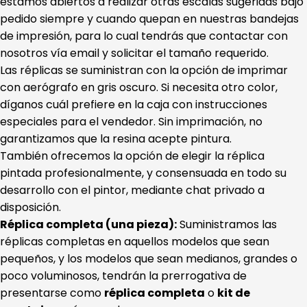
estamos abiertos a realizar otras escalas sugeridas bajo
pedido siempre y cuando quepan en nuestras bandejas
de impresión, para lo cual tendrás que contactar con
nosotros vía email y solicitar el tamaño requerido.
Las réplicas se suministran con la opción de imprimar
con aerógrafo en gris oscuro. Si necesita otro color,
díganos cuál prefiere en la caja con instrucciones
especiales para el vendedor. Sin imprimación, no
garantizamos que la resina acepte pintura.
También ofrecemos la opción de elegir la réplica
pintada profesionalmente, y consensuada en todo su
desarrollo con el pintor, mediante chat privado a
disposición.
Réplica completa (una pieza):
Suministramos las
réplicas completas en aquellos modelos que sean
pequeños, y los modelos que sean medianos, grandes o
poco voluminosos, tendrán la prerrogativa de
presentarse como
réplica completa
o
kit de