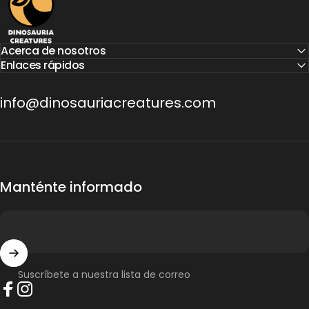
Acerca de nosotros
Enlaces rápidos
info@dinosauriacreatures.com
Manténte informado
Suscríbete a nuestra lista de correo
Facebook
Instagram