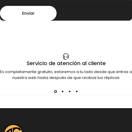
Enviar
Mensaje
Enviar
Servicio de atención al cliente
Es completamente gratuito, estaremos a tu lado desde que entras a
nuestra web hasta después de que recibas tus réplicas
Dinosauria Creatures