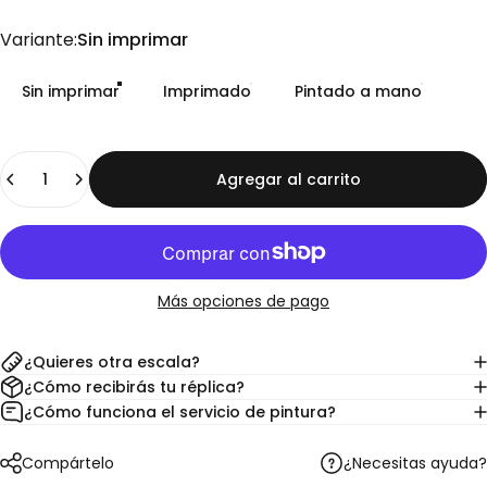
Variante
Variante:
Sin imprimar
Sin imprimar
Imprimado
Pintado a mano
Cantidad
Agregar al carrito
Más opciones de pago
¿Quieres otra escala?
¿Cómo recibirás tu réplica?
¿Cómo funciona el servicio de pintura?
¿Necesitas ayuda?
Compártelo