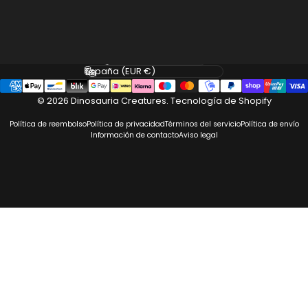
Idioma
País/región
© 2026 Dinosauria Creatures.
Tecnología de Shopify
Política de reembolso
Política de privacidad
Términos del servicio
Política de envío
Información de contacto
Aviso legal