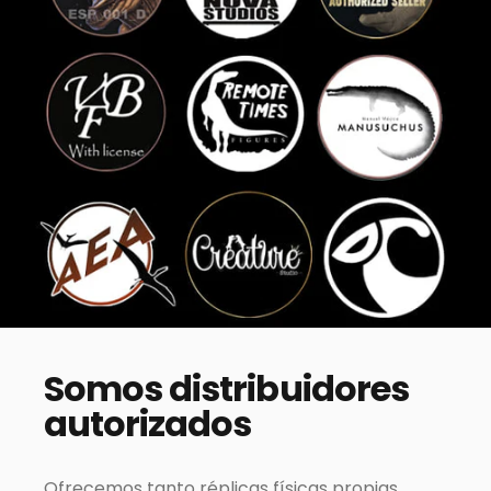
Somos
distribuidores
autorizados
Ofrecemos tanto réplicas físicas propias