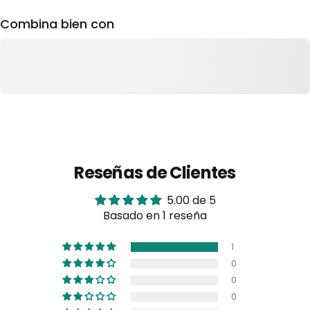
Combina bien con
Reseñas de Clientes
5.00 de 5
Basado en 1 reseña
1
0
0
0