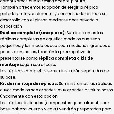
garantizamos que la resina acepte pintura.
También ofrecemos la opción de elegir la réplica
pintada profesionalmente, y consensuada en todo su
desarrollo con el pintor, mediante chat privado a
disposición.
Réplica completa (una pieza):
Suministramos las
réplicas completas en aquellos modelos que sean
pequeños, y los modelos que sean medianos, grandes o
poco voluminosos, tendrán la prerrogativa de
presentarse como
réplica completa
o
kit de
montaje
según sea el caso.
Las réplicas completas se suministrarán separadas de
su base.
Kit de montaje de réplicas:
Suministramos las réplicas
cuyos modelos son grandes, muy grandes o voluminosos,
únicamente con esta opción.
Las réplicas indicadas (compuestas generalmente por
base, cabeza, cuerpo y cola) vendrán preparadas para