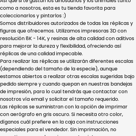
Así que si te gustan los dinosaurios y los animales tanto
como a nosotros, esta es tu tienda favorita para
coleccionarlos y pintarlos :)
Somos distribuidores autorizados de todas las réplicas y
figuras que ofrecemos. Utilizamos impresoras 3D con
resolución 8K - 14K, y resinas de alta calidad con aditivos
para mejorar la dureza y flexibilidad, ofreciendo así
réplicas de una calidad impecable.
Para realizar las réplicas se utilizarán diferentes escalas
(dependiendo del tamaño de la especie), aunque
estamos abiertos a realizar otras escalas sugeridas bajo
pedido siempre y cuando quepan en nuestras bandejas
de impresión, para lo cual tendrás que contactar con
nosotros vía email y solicitar el tamaño requerido.
Las réplicas se suministran con la opción de imprimar
con aerógrafo en gris oscuro. Si necesita otro color,
díganos cuál prefiere en la caja con instrucciones
especiales para el vendedor. Sin imprimación, no