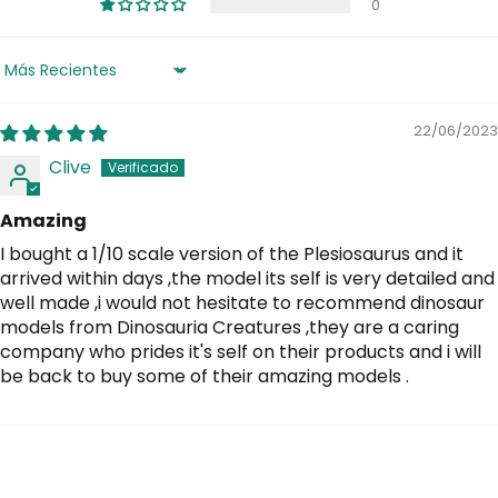
0
Sort by
22/06/2023
Clive
Amazing
I bought a 1/10 scale version of the Plesiosaurus and it
arrived within days ,the model its self is very detailed and
well made ,i would not hesitate to recommend dinosaur
models from Dinosauria Creatures ,they are a caring
company who prides it's self on their products and i will
be back to buy some of their amazing models .