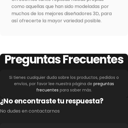
como aquellas que han sido modeladas por
muchos de los mejores diseñadores 3D, para
así ofrecerte la mayor variedad posible.
Preguntas
Frecuentes
Si tienes cualquier duda sobre los productos, pedidos o
envíos, por favor lee nuestra página de
preguntas
frecuentes
para saber más.
¿No encontraste tu respuesta?
No dudes en contactarnos