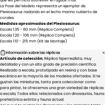
que les permitía sobrevivir en aguas frías.
La Pose del Modelo representa un ejemplar de
Plesiosaurus nadando en el lecho marino cubierto de
corales.
Medidas aproximadas del
Plesiosaurus
:
Escala 1:35 - 60 mm (Réplica Completa)
Escala 1:20 - 106 mm (Réplica Completa)
Escala 1:10 - 215 mm (Kit de Montaje)
Información sobre las réplicas
Artículo de colección
; Réplica hiperrealista, muy
detallada y con un alto grado de precisión científica.
Realizado a escala, prototipado en resina y con base
escénica en la mayoría de los modelos ofertados. Si te
gustan las miniaturas, tanto para coleccionar como
para pintar, te ofrecemos una gran variedad de réplicas
a escala; Todos ellos relacionados con dinosaurios, fauna
prehistórica extinta y fauna actual.