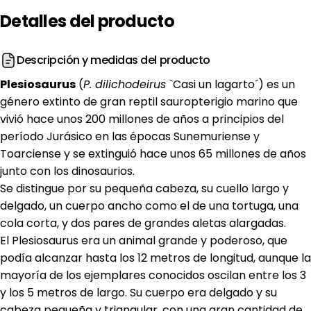
Detalles
del
producto
Descripción y medidas del producto
Plesiosaurus
(
P. dilichodeirus
`Casi un lagarto´) es un
género extinto de gran reptil sauropterigio marino que
vivió hace unos 200 millones de años a principios del
período Jurásico en las épocas Sunemuriense y
Toarciense y se extinguió hace unos 65 millones de años
junto con los dinosaurios.
Se distingue por su pequeña cabeza, su cuello largo y
delgado, un cuerpo ancho como el de una tortuga, una
cola corta, y dos pares de grandes aletas alargadas.
El Plesiosaurus era un animal grande y poderoso, que
podía alcanzar hasta los 12 metros de longitud, aunque la
mayoría de los ejemplares conocidos oscilan entre los 3
y los 5 metros de largo. Su cuerpo era delgado y su
cabeza pequeña y triangular, con una gran cantidad de