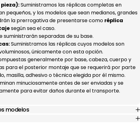
pieza):
Suministramos las réplicas completas en
an pequeños, y los modelos que sean medianos, grandes
drán la prerrogativa de presentarse como
réplica
taje
según sea el caso.
e suministrarán separadas de su base.
cas:
Suministramos las réplicas cuyos modelos son
voluminosos, únicamente con esta opción.
(compuestas generalmente por base, cabeza, cuerpo y
s para el posterior montaje que se requerirá por parte
ado, masilla, adhesivo o técnica elegida por él mismo.
xaminan minuciosamente antes de ser enviadas y se
mente para evitar daños durante el transporte.
los modelos