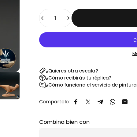
Cantidad
M
¿Quieres otra escala?
¿Cómo recibirás tu réplica?
¿Cómo funciona el servicio de pintura
Compártelo:
Compartir en Facebook
Compartir en X
Compartir en 
Comparti
Comp
Combina bien con