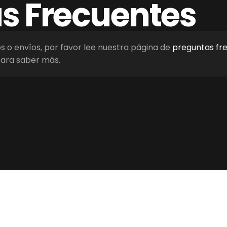
as
Frecuentes
os o envíos, por favor lee nuestra página de
preguntas fr
ara saber más.