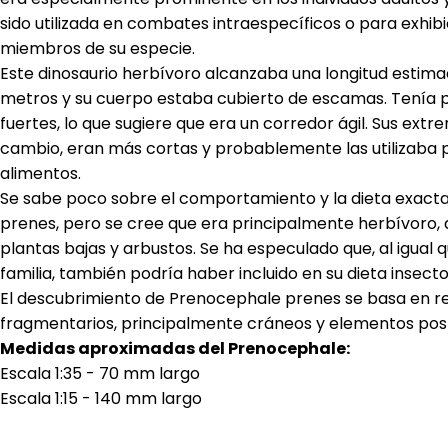
sido utilizada en combates intraespecíficos o para exhib
miembros de su especie.
Este dinosaurio herbívoro alcanzaba una longitud estima
metros y su cuerpo estaba cubierto de escamas. Tenía p
fuertes, lo que sugiere que era un corredor ágil. Sus ext
cambio, eran más cortas y probablemente las utilizaba 
alimentos.
Se sabe poco sobre el comportamiento y la dieta exact
prenes, pero se cree que era principalmente herbívoro,
plantas bajas y arbustos. Se ha especulado que, al igual
familia, también podría haber incluido en su dieta insec
El descubrimiento de Prenocephale prenes se basa en res
fragmentarios, principalmente cráneos y elementos pos
Medidas aproximadas del Prenocephale:
Escala 1:35 - 70 mm largo
Escala 1:15 - 140 mm largo