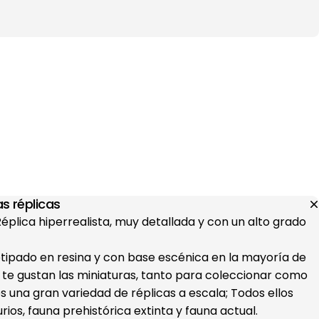
s réplicas
 Réplica hiperrealista, muy detallada y con un alto grado
otipado en resina y con base escénica en la mayoría de
i te gustan las miniaturas, tanto para coleccionar como
s una gran variedad de réplicas a escala; Todos ellos
ios, fauna prehistórica extinta y fauna actual.