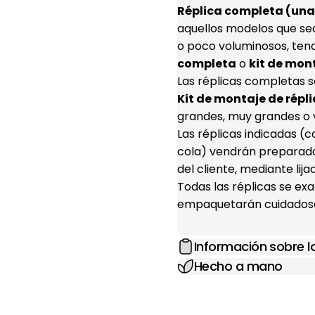
Réplica completa (una 
aquellos modelos que se
o poco voluminosos, ten
completa
o
kit de mon
Las réplicas completas s
Kit de montaje de répli
grandes, muy grandes o 
Las réplicas indicadas 
cola) vendrán preparada
del cliente, mediante lij
Todas las réplicas se e
empaquetarán cuidadosa
Información sobre 
Hecho a mano