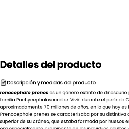
Detalles
del
producto
Descripción y medidas del producto
renocephale prenes
es un género extinto de dinosaurio 
familia Pachycephalosauridae. Vivió durante el período C
aproximadamente 70 millones de años, en lo que hoy es 
Prenocephale prenes se caracterizaba por su distintiva 
superior de su cráneo, que estaba formada por huesos e
era especialmente prominente en los individuos adultos