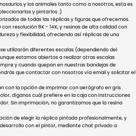
dinosaurios y los animales tanto como a nosotros, esta es
oleccionarlos y pintarlos :)
orizados de todas las réplicas y figuras que ofrecemos.
con resolución 8K - 14K, y resinas de alta calidad con
ureza y flexibilidad, ofreciendo así réplicas de una
s se utilizarán diferentes escalas (dependiendo del
unque estamos abiertos a realizar otras escalas
iempre y cuando quepan en nuestras bandejas de
endrás que contactar con nosotros vía email y solicitar el
ran con la opción de imprimar con aerógrafo en gris
color, díganos cuál prefiere en la caja con instrucciones
dor. Sin imprimación, no garantizamos que la resina
ión de elegir la réplica pintada profesionalmente, y
esarrollo con el pintor, mediante chat privado a