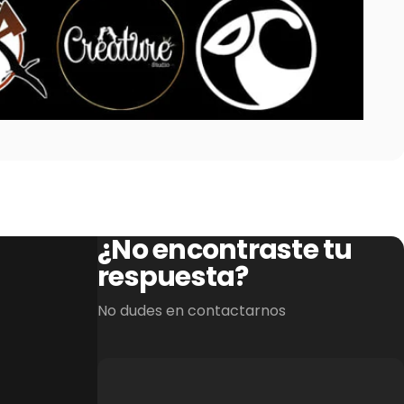
¿No encontraste tu
respuesta?
No dudes en contactarnos