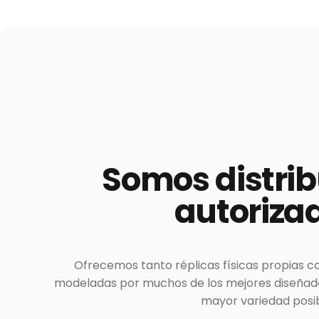
Somos
distri
autoriza
Ofrecemos tanto réplicas físicas propias c
modeladas por muchos de los mejores diseñador
mayor variedad posib