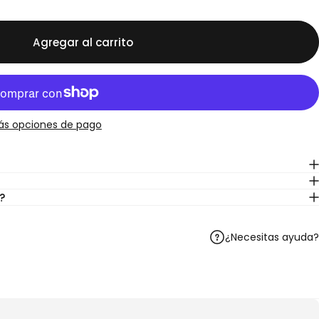
Agregar al carrito
ás opciones de pago
?
¿Necesitas ayuda?
Telegram
r en WhatsApp
artir por correo electrónico