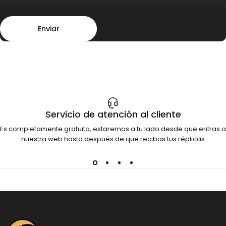
Enviar
Mensaje
Enviar
Servicio de atención al cliente
Es completamente gratuito, estaremos a tu lado desde que entras a
nuestra web hasta después de que recibas tus réplicas
Dinosauria Creatures