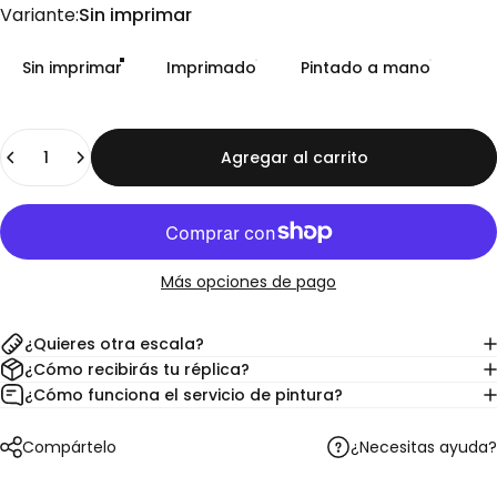
Variante
Variante:
Sin imprimar
Sin imprimar
Imprimado
Pintado a mano
Cantidad
Agregar al carrito
Más opciones de pago
¿Quieres otra escala?
¿Cómo recibirás tu réplica?
¿Cómo funciona el servicio de pintura?
¿Necesitas ayuda?
Compártelo