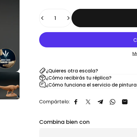
Cantidad
M
¿Quieres otra escala?
¿Cómo recibirás tu réplica?
¿Cómo funciona el servicio de pintura
Compártelo:
Compartir en Facebook
Compartir en X
Compartir en 
Comparti
Comp
Combina bien con