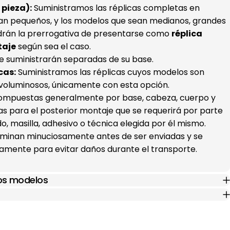
pieza):
Suministramos las réplicas completas en
an pequeños, y los modelos que sean medianos, grandes
drán la prerrogativa de presentarse como
réplica
taje
según sea el caso.
e suministrarán separadas de su base.
cas:
Suministramos las réplicas cuyos modelos son
voluminosos, únicamente con esta opción.
(compuestas generalmente por base, cabeza, cuerpo y
s para el posterior montaje que se requerirá por parte
ado, masilla, adhesivo o técnica elegida por él mismo.
xaminan minuciosamente antes de ser enviadas y se
mente para evitar daños durante el transporte.
los modelos