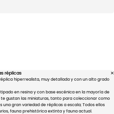
s réplicas
 Réplica hiperrealista, muy detallada y con un alto grado
otipado en resina y con base escénica en la mayoría de
i te gustan las miniaturas, tanto para coleccionar como
s una gran variedad de réplicas a escala; Todos ellos
ios, fauna prehistórica extinta y fauna actual.