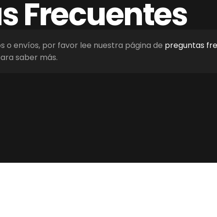
as
Frecuentes
os o envíos, por favor lee nuestra página de
preguntas fr
ara saber más.