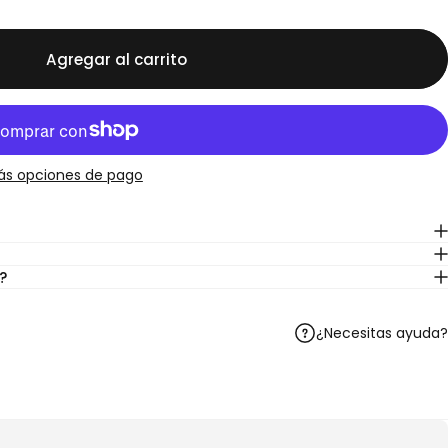
Agregar al carrito
ás opciones de pago
?
¿Necesitas ayuda?
Telegram
r en WhatsApp
artir por correo electrónico