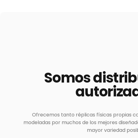
Somos
distri
autoriza
Ofrecemos tanto réplicas físicas propias c
modeladas por muchos de los mejores diseñador
mayor variedad posib