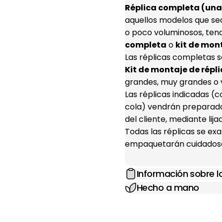
Réplica completa (una 
aquellos modelos que se
o poco voluminosos, ten
completa
o
kit de mon
Las réplicas completas s
Kit de montaje de répli
grandes, muy grandes o 
Las réplicas indicadas 
cola) vendrán preparada
del cliente, mediante lij
Todas las réplicas se e
empaquetarán cuidadosa
Información sobre 
Hecho a mano