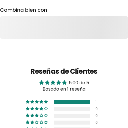
Combina bien con
Reseñas de Clientes
5.00 de 5
Basado en 1 reseña
1
0
0
0