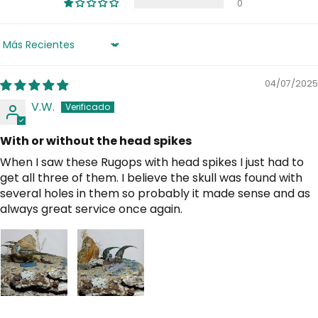
0
Sort by
04/07/2025
V.W.
With or without the head spikes
When I saw these Rugops with head spikes I just had to
get all three of them. I believe the skull was found with
several holes in them so probably it made sense and as
always great service once again.