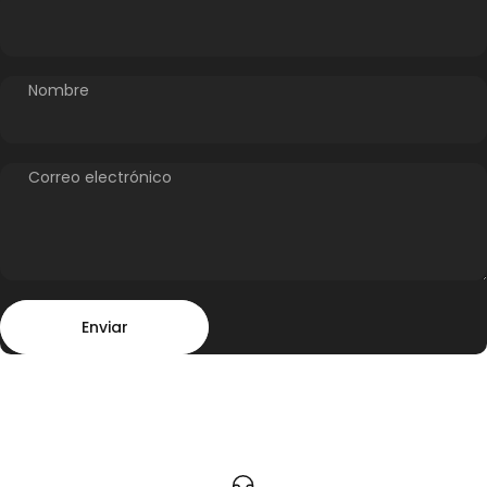
Nombre
Correo electrónico
Enviar
Mensaje
Enviar