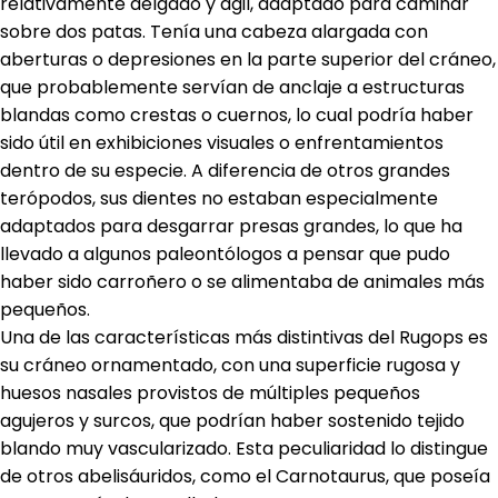
relativamente delgado y ágil, adaptado para caminar
sobre dos patas. Tenía una cabeza alargada con
aberturas o depresiones en la parte superior del cráneo,
que probablemente servían de anclaje a estructuras
blandas como crestas o cuernos, lo cual podría haber
sido útil en exhibiciones visuales o enfrentamientos
dentro de su especie. A diferencia de otros grandes
terópodos, sus dientes no estaban especialmente
adaptados para desgarrar presas grandes, lo que ha
llevado a algunos paleontólogos a pensar que pudo
haber sido carroñero o se alimentaba de animales más
pequeños.
Una de las características más distintivas del Rugops es
su cráneo ornamentado, con una superficie rugosa y
huesos nasales provistos de múltiples pequeños
agujeros y surcos, que podrían haber sostenido tejido
blando muy vascularizado. Esta peculiaridad lo distingue
de otros abelisáuridos, como el Carnotaurus, que poseía