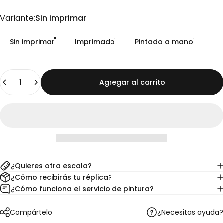
Variante
Variante:
Sin imprimar
Sin imprimar
Imprimado
Pintado a mano
Cantidad
Agregar al carrito
¿Quieres otra escala?
¿Cómo recibirás tu réplica?
¿Cómo funciona el servicio de pintura?
¿Necesitas ayuda?
Compártelo