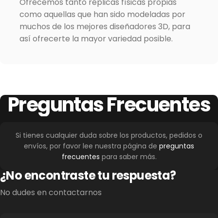
Ofrecemos tanto réplicas físicas propias
como aquellas que han sido modeladas por
muchos de los mejores diseñadores 3D, para
así ofrecerte la mayor variedad posible.
Preguntas
Frecuentes
Si tienes cualquier duda sobre los productos, pedidos o
envíos, por favor lee nuestra página de
preguntas
frecuentes
para saber más.
¿No encontraste tu respuesta?
No dudes en contactarnos