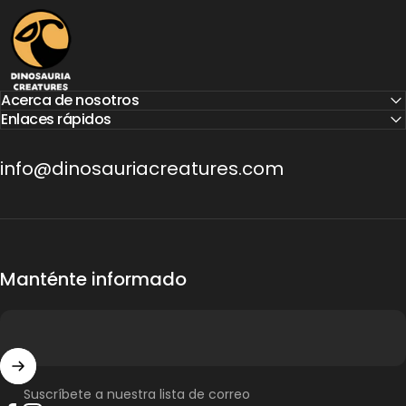
Dinosauria Creatures
Acerca de nosotros
Enlaces rápidos
info@dinosauriacreatures.com
Manténte informado
Suscríbete a nuestra lista de correo