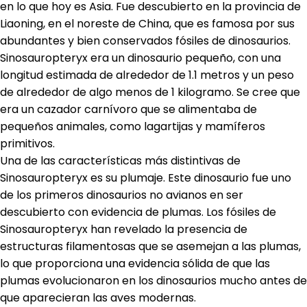
en lo que hoy es Asia
. Fue descubierto en la provincia de
Liaoning, en el noreste de China, que es famosa por sus
abundantes y bien conservados fósiles de dinosaurios.
Sinosauropteryx era un dinosaurio pequeño, con una
longitud estimada de alrededor de 1.1 metros y un peso
de alrededor de algo menos de 1 kilogramo. Se cree que
era un cazador carnívoro que se alimentaba de
pequeños animales, como lagartijas y mamíferos
primitivos.
Una de las características más distintivas de
Sinosauropteryx es su plumaje. Este dinosaurio fue uno
de los primeros dinosaurios no avianos en ser
descubierto con evidencia de plumas. Los fósiles de
Sinosauropteryx han revelado la presencia de
estructuras filamentosas que se asemejan a las plumas,
lo que proporciona una evidencia sólida de que las
plumas evolucionaron en los dinosaurios mucho antes de
que aparecieran las aves modernas.