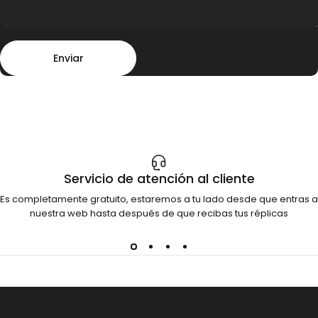
Enviar
Mensaje
Enviar
Servicio de atención al cliente
Es completamente gratuito, estaremos a tu lado desde que entras a
nuestra web hasta después de que recibas tus réplicas