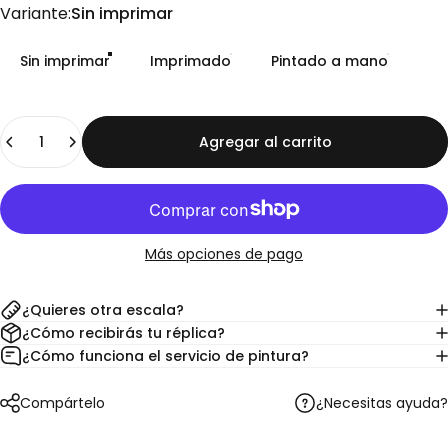
Variante
Variante:
Sin imprimar
Sin imprimar
Imprimado
Pintado a mano
Cantidad
Agregar al carrito
Más opciones de pago
¿Quieres otra escala?
¿Cómo recibirás tu réplica?
¿Cómo funciona el servicio de pintura?
¿Necesitas ayuda?
Compártelo