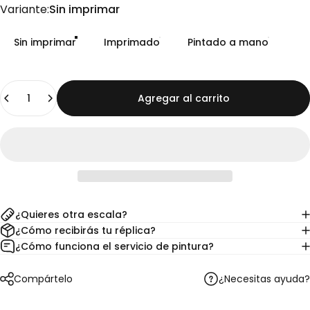
Variante
Variante:
Sin imprimar
Sin imprimar
Imprimado
Pintado a mano
Cantidad
Agregar al carrito
¿Quieres otra escala?
¿Cómo recibirás tu réplica?
¿Cómo funciona el servicio de pintura?
¿Necesitas ayuda?
Compártelo