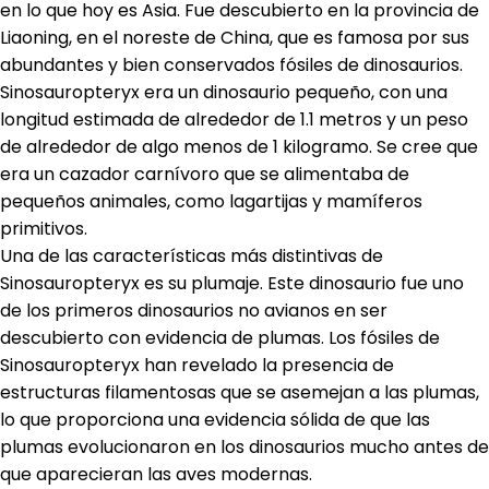
en lo que hoy es Asia
. Fue descubierto en la provincia de
Liaoning, en el noreste de China, que es famosa por sus
abundantes y bien conservados fósiles de dinosaurios.
Sinosauropteryx era un dinosaurio pequeño, con una
longitud estimada de alrededor de 1.1 metros y un peso
de alrededor de algo menos de 1 kilogramo. Se cree que
era un cazador carnívoro que se alimentaba de
pequeños animales, como lagartijas y mamíferos
primitivos.
Una de las características más distintivas de
Sinosauropteryx es su plumaje. Este dinosaurio fue uno
de los primeros dinosaurios no avianos en ser
descubierto con evidencia de plumas. Los fósiles de
Sinosauropteryx han revelado la presencia de
estructuras filamentosas que se asemejan a las plumas,
lo que proporciona una evidencia sólida de que las
plumas evolucionaron en los dinosaurios mucho antes de
que aparecieran las aves modernas.