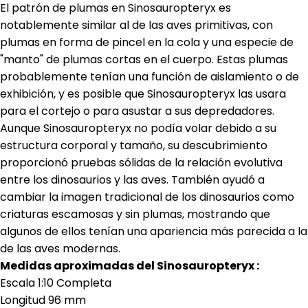
El patrón de plumas en Sinosauropteryx es
notablemente similar al de las aves primitivas, con
plumas en forma de pincel en la cola y una especie de
"manto" de plumas cortas en el cuerpo. Estas plumas
probablemente tenían una función de aislamiento o de
exhibición, y es posible que Sinosauropteryx las usara
para el cortejo o para asustar a sus depredadores.
Aunque Sinosauropteryx no podía volar debido a su
estructura corporal y tamaño, su descubrimiento
proporcionó pruebas sólidas de la relación evolutiva
entre los dinosaurios y las aves. También ayudó a
cambiar la imagen tradicional de los dinosaurios como
criaturas escamosas y sin plumas, mostrando que
algunos de ellos tenían una apariencia más parecida a la
de las aves modernas.
Medidas aproximadas del Sinosauropteryx :
Escala 1:10 Completa
Longitud 96 mm