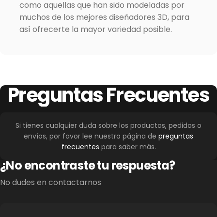
como aquellas que han sido modeladas por
muchos de los mejores diseñadores 3D, para
así ofrecerte la mayor variedad posible.
Preguntas
Frecuentes
Si tienes cualquier duda sobre los productos, pedidos o
envíos, por favor lee nuestra página de
preguntas
frecuentes
para saber más.
¿No encontraste tu respuesta?
No dudes en contactarnos