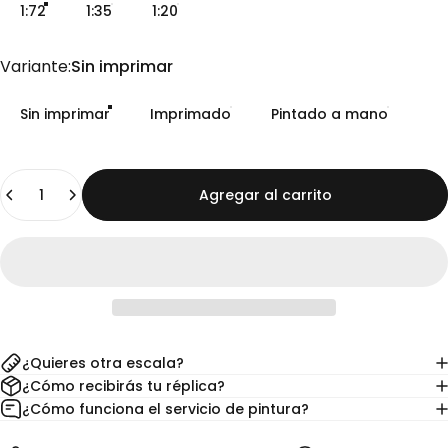
1:72
1:35
1:20
Variante
Variante:
Sin imprimar
Sin imprimar
Imprimado
Pintado a mano
Cantidad
Agregar al carrito
¿Quieres otra escala?
¿Cómo recibirás tu réplica?
¿Cómo funciona el servicio de pintura?