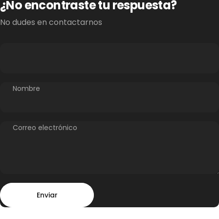
¿No encontraste tu respuesta?
No dudes en contactarnos
Nombre
Correo electrónico
Enviar
Mensaje
Enviar