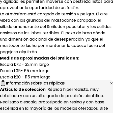
y agilidad les permiten moverse con destreza, listos para
aprovechar la oportunidad de un festín.
La atmósfera está cargada de tensión y peligro. El aire
vibra con los gruñidos del mastodonte atrapado, el
silbido amenazante del Smilodon populator y los aullidos
ansiosos de los lobos terribles. El pozo de brea añade
una dimensión adicional de desesperación, ya que el
mastodonte lucha por mantener la cabeza fuera del
pegajoso alquitrán.
Medidas aproximadas del Smilodon:
Escala 1:72 - 32mm largo
Escala 1:35- 65 mm largo
Escala 1:20 - 115 mm largo
Información sobre las réplicas
Artículo de colección
; Réplica hiperrealista, muy
detallada y con un alto grado de precisión científica.
Realizado a escala, prototipado en resina y con base
escénica en la mayoría de los modelos ofertados. Si te