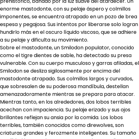
prehistórico, bañado por la luz suave del atardecer. Un
enorme mastodonte, con su pelaje áspero y colmillos
imponentes, se encuentra atrapado en un pozo de brea
espesa y pegajosa. Sus intentos por liberarse solo logran
hundirlo más en el oscuro líquido viscoso, que se adhiere
a su pelaje y dificulta su movimiento.
Sobre el mastodonte, un Smilodon populator, conocido
como el tigre dientes de sable, ha detectado su presa
vulnerable. Con su cuerpo musculoso y garras afiladas, el
Smilodon se desliza sigilosamente por encima del
mastodonte atrapado. Sus colmillos largos y curvados,
que sobresalen de su poderosa mandíbula, destellan
amenazadoramente mientras se prepara para atacar.
Mientras tanto, en los alrededores, dos lobos terribles
acechan con impaciencia. Su pelaje erizado y sus ojos
brillantes reflejan su ansia por la comida. Los lobos
terribles, también conocidos como direwolves, son
criaturas grandes y ferozmente inteligentes. Su tamaño