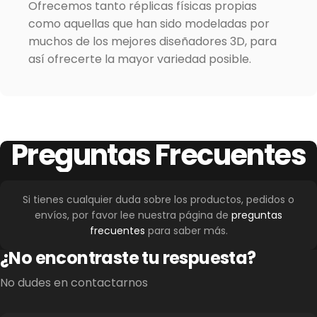
Ofrecemos tanto réplicas físicas propias
como aquellas que han sido modeladas por
muchos de los mejores diseñadores 3D, para
así ofrecerte la mayor variedad posible.
Preguntas
Frecuentes
Si tienes cualquier duda sobre los productos, pedidos o
envíos, por favor lee nuestra página de
preguntas
frecuentes
para saber más.
¿No encontraste tu respuesta?
No dudes en contactarnos