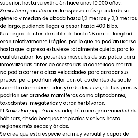
superior, hasta su extinción hace unos 10.000 años.
Smilodonn populator
es la especie más grande de su
género y median de alzada hasta 1,2 metros y 2,3 metros
de largo, pudiendo llegar a pesar hasta 400 kilos.
Sus largos dientes de sable de hasta 28 cm de longitud
eran relativamente frágiles, por lo que no podían usarse
hasta que la presa estuviese totalmente quieta, para lo
cual utilizaban los potentes músculos de sus patas para
inmovilizarlas antes de asestarlas la dentellada mortal.
No podía correr a altas velocidades para atrapar sus
presas, pero podrían viajar con otros dientes de sable
con el fin de emboscarlas y/o darles caza, dichas presas
podrían ser grandes mamíferos como gliptodontes,
toxodontes, megaterios y otros herbívoros.
El
Smilodon populator
se adaptó a una gran variedad de
hábitats, desde bosques tropicales y selvas hasta
regiones más secas y áridas.
Se cree que esta especie era muy versátil y capaz de