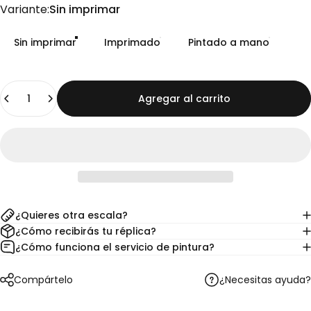
Variante
Variante:
Sin imprimar
Sin imprimar
Imprimado
Pintado a mano
Cantidad
Agregar al carrito
¿Quieres otra escala?
¿Cómo recibirás tu réplica?
¿Cómo funciona el servicio de pintura?
¿Necesitas ayuda?
Compártelo