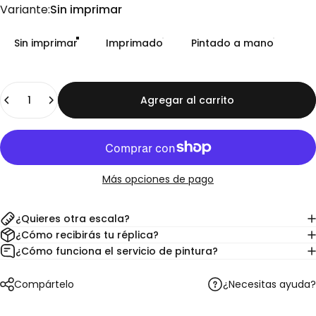
Variante
Variante:
Sin imprimar
Sin imprimar
Imprimado
Pintado a mano
Cantidad
Agregar al carrito
Más opciones de pago
¿Quieres otra escala?
¿Cómo recibirás tu réplica?
¿Cómo funciona el servicio de pintura?
¿Necesitas ayuda?
Compártelo