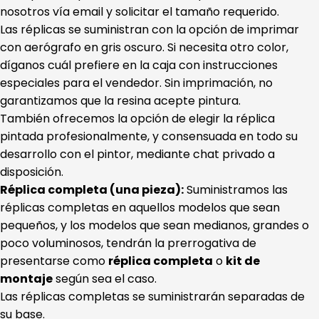
nosotros vía email y solicitar el tamaño requerido.
Las réplicas se suministran con la opción de imprimar
con aerógrafo en gris oscuro. Si necesita otro color,
díganos cuál prefiere en la caja con instrucciones
especiales para el vendedor. Sin imprimación, no
garantizamos que la resina acepte pintura.
También ofrecemos la opción de elegir la réplica
pintada profesionalmente, y consensuada en todo su
desarrollo con el pintor, mediante chat privado a
disposición.
Réplica completa (una pieza):
Suministramos las
réplicas completas en aquellos modelos que sean
pequeños, y los modelos que sean medianos, grandes o
poco voluminosos, tendrán la prerrogativa de
presentarse como
réplica completa
o
kit de
montaje
según sea el caso.
Las réplicas completas se suministrarán separadas de
su base.