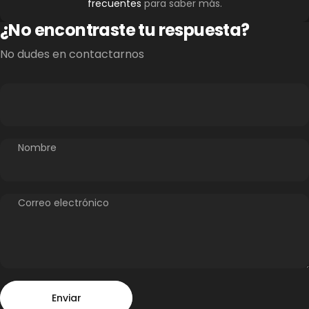
frecuentes
para saber más.
¿No encontraste tu respuesta?
No dudes en contactarnos
Nombre
Correo electrónico
Enviar
Mensaje
Enviar