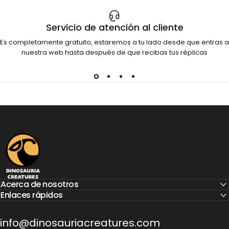
Servicio de atención al cliente
Es completamente gratuito, estaremos a tu lado desde que entras a
nuestra web hasta después de que recibas tus réplicas
Dinosauria Creatures
Acerca de nosotros
Enlaces rápidos
info@dinosauriacreatures.com