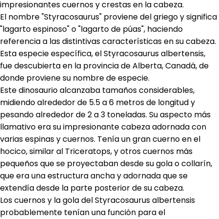
impresionantes cuernos y crestas en la cabeza.
El nombre "Styracosaurus" proviene del griego y significa
"lagarto espinoso" o "lagarto de púas", haciendo
referencia a las distintivas características en su cabeza.
Esta especie específica, el Styracosaurus albertensis,
fue descubierta en la provincia de Alberta, Canadá, de
donde proviene su nombre de especie.
Este dinosaurio alcanzaba tamaños considerables,
midiendo alrededor de 5.5 a 6 metros de longitud y
pesando alrededor de 2 a 3 toneladas. Su aspecto más
llamativo era su impresionante cabeza adornada con
varias espinas y cuernos. Tenía un gran cuerno en el
hocico, similar al Triceratops, y otros cuernos más
pequeños que se proyectaban desde su gola o collarín,
que era una estructura ancha y adornada que se
extendía desde la parte posterior de su cabeza.
Los cuernos y la gola del Styracosaurus albertensis
probablemente tenían una función para el