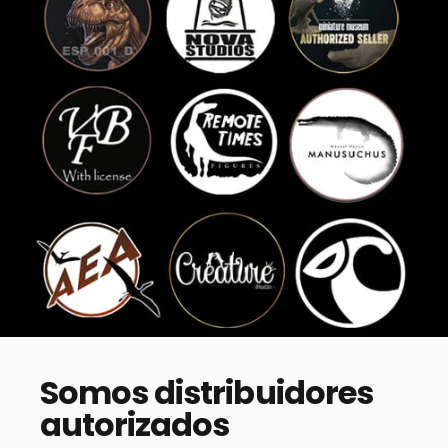
Somos
distribuidores
autorizados