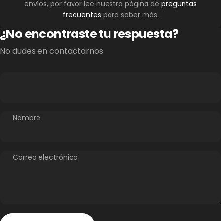
envíos, por favor lee nuestra página de
preguntas
frecuentes
para saber más.
¿No encontraste tu respuesta?
No dudes en contactarnos
Nombre
Correo electrónico
Enviar
Mensaje