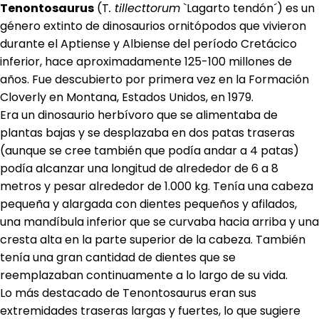
Tenontosaurus
(T
. tillecttorum
`Lagarto tendón´) es un
género extinto de dinosaurios ornitópodos que vivieron
durante el Aptiense y Albiense del período Cretácico
inferior, hace aproximadamente 125-100 millones de
años. Fue descubierto por primera vez en la Formación
Cloverly en Montana, Estados Unidos, en 1979.
Era un dinosaurio herbívoro que se alimentaba de
plantas bajas y se desplazaba en dos patas traseras
(aunque se cree también que podía andar a 4 patas)
podía alcanzar una longitud de alrededor de 6 a 8
metros y pesar alrededor de 1.000 kg. Tenía una cabeza
pequeña y alargada con dientes pequeños y afilados,
una mandíbula inferior que se curvaba hacia arriba y una
cresta alta en la parte superior de la cabeza. También
tenía una gran cantidad de dientes que se
reemplazaban continuamente a lo largo de su vida.
Lo más destacado de Tenontosaurus eran sus
extremidades traseras largas y fuertes, lo que sugiere