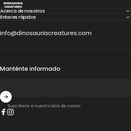
Acerca de nosotros
Enlaces rápidos
info@dinosauriacreatures.com
Manténte informado
Suscríbete a nuestra lista de correo
Facebook
Instagram