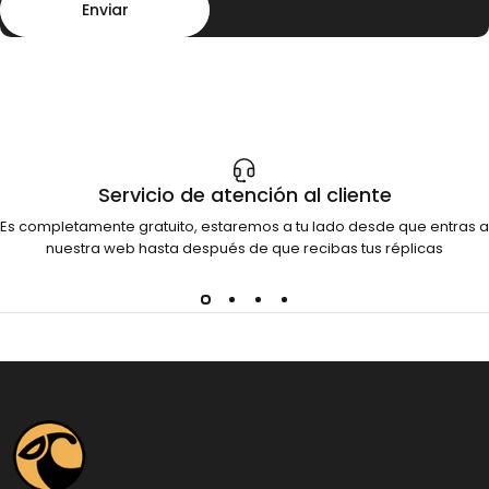
Enviar
Servicio de atención al cliente
Es completamente gratuito, estaremos a tu lado desde que entras a
nuestra web hasta después de que recibas tus réplicas
Dinosauria Creatures