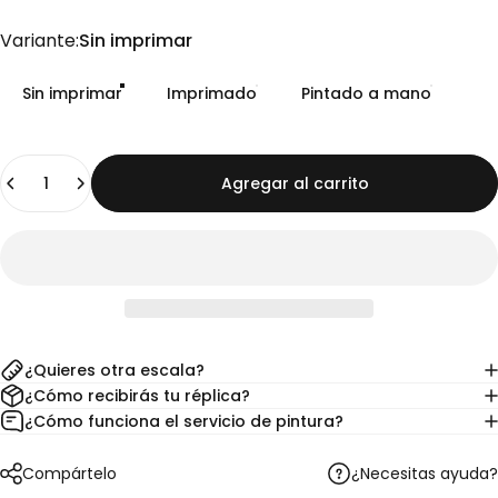
Variante
Variante:
Sin imprimar
Sin imprimar
Imprimado
Pintado a mano
Cantidad
Agregar al carrito
¿Quieres otra escala?
¿Cómo recibirás tu réplica?
¿Cómo funciona el servicio de pintura?
¿Necesitas ayuda?
Compártelo