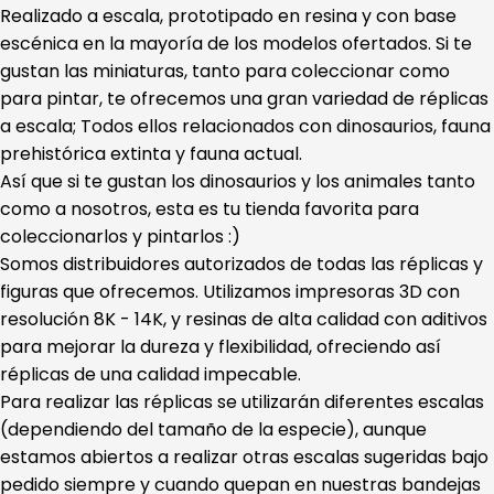
Realizado a escala, prototipado en resina y con base
escénica en la mayoría de los modelos ofertados. Si te
gustan las miniaturas, tanto para coleccionar como
para pintar, te ofrecemos una gran variedad de réplicas
a escala; Todos ellos relacionados con dinosaurios, fauna
prehistórica extinta y fauna actual.
Así que si te gustan los dinosaurios y los animales tanto
como a nosotros, esta es tu tienda favorita para
coleccionarlos y pintarlos :)
Somos distribuidores autorizados de todas las réplicas y
figuras que ofrecemos. Utilizamos impresoras 3D con
resolución 8K - 14K, y resinas de alta calidad con aditivos
para mejorar la dureza y flexibilidad, ofreciendo así
réplicas de una calidad impecable.
Para realizar las réplicas se utilizarán diferentes escalas
(dependiendo del tamaño de la especie), aunque
estamos abiertos a realizar otras escalas sugeridas bajo
pedido siempre y cuando quepan en nuestras bandejas