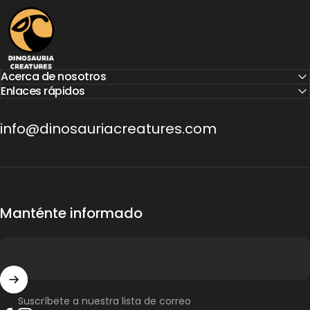
Dinosauria Creatures
Acerca de nosotros
Enlaces rápidos
info@dinosauriacreatures.com
Manténte informado
Suscríbete a nuestra lista de correo