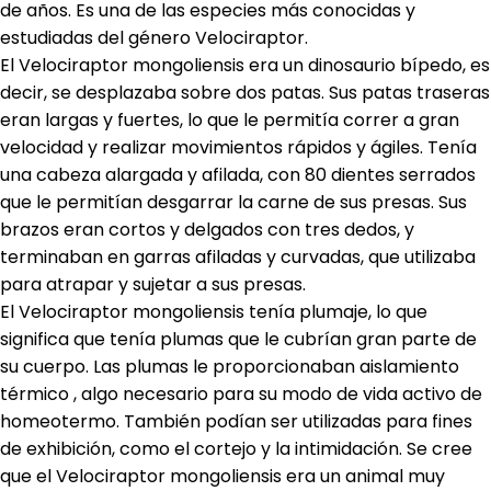
de años. Es una de las especies más conocidas y
estudiadas del género Velociraptor.
El Velociraptor mongoliensis era un dinosaurio bípedo, es
decir, se desplazaba sobre dos patas. Sus patas traseras
eran largas y fuertes, lo que le permitía correr a gran
velocidad y realizar movimientos rápidos y ágiles. Tenía
una cabeza alargada y afilada, con 80 dientes serrados
que le permitían desgarrar la carne de sus presas. Sus
brazos eran cortos y delgados con tres dedos, y
terminaban en garras afiladas y curvadas, que utilizaba
para atrapar y sujetar a sus presas.
El Velociraptor mongoliensis tenía plumaje, lo que
significa que tenía plumas que le cubrían gran parte de
su cuerpo. Las plumas le proporcionaban aislamiento
térmico , algo necesario para su modo de vida activo de
homeotermo. También podían ser utilizadas para fines
de exhibición, como el cortejo y la intimidación. Se cree
que el Velociraptor mongoliensis era un animal muy