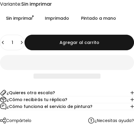
Variante
Variante:
Sin imprimar
Sin imprimar
Imprimado
Pintado a mano
Cantidad
Agregar al carrito
¿Quieres otra escala?
¿Cómo recibirás tu réplica?
¿Cómo funciona el servicio de pintura?
¿Necesitas ayuda?
Compártelo