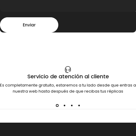
Enviar
Mensaje
Enviar
Servicio de atención al cliente
Es completamente gratuito, estaremos a tu lado desde que entras a
nuestra web hasta después de que recibas tus réplicas