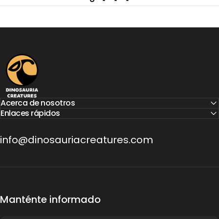
Dinosauria Creatures
Acerca de nosotros
Enlaces rápidos
info@dinosauriacreatures.com
Manténte informado