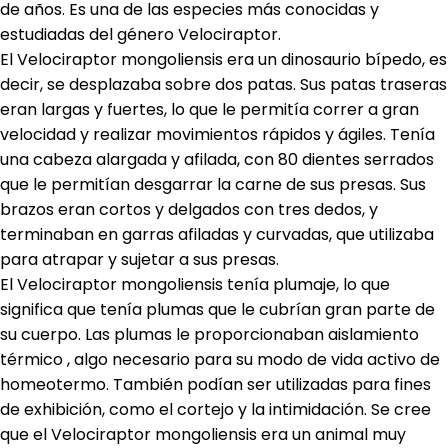
de años. Es una de las especies más conocidas y
estudiadas del género Velociraptor.
El Velociraptor mongoliensis era un dinosaurio bípedo, es
decir, se desplazaba sobre dos patas. Sus patas traseras
eran largas y fuertes, lo que le permitía correr a gran
velocidad y realizar movimientos rápidos y ágiles. Tenía
una cabeza alargada y afilada, con 80 dientes serrados
que le permitían desgarrar la carne de sus presas. Sus
brazos eran cortos y delgados con tres dedos, y
terminaban en garras afiladas y curvadas, que utilizaba
para atrapar y sujetar a sus presas.
El Velociraptor mongoliensis tenía plumaje, lo que
significa que tenía plumas que le cubrían gran parte de
su cuerpo. Las plumas le proporcionaban aislamiento
térmico , algo necesario para su modo de vida activo de
homeotermo. También podían ser utilizadas para fines
de exhibición, como el cortejo y la intimidación. Se cree
que el Velociraptor mongoliensis era un animal muy