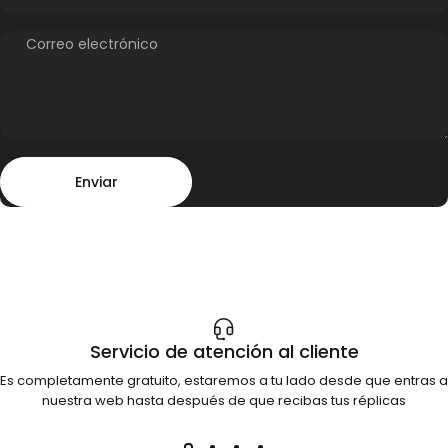
Correo electrónico
Enviar
Mensaje
Enviar
Servicio de atención al cliente
Es completamente gratuito, estaremos a tu lado desde que entras a
nuestra web hasta después de que recibas tus réplicas